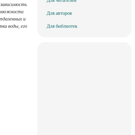
Для читателей
 зависимость
возможности
Для авторов
отдаленных и
ки воды, его
Для библиотек