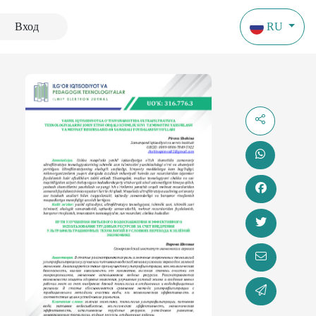
Вход
RU