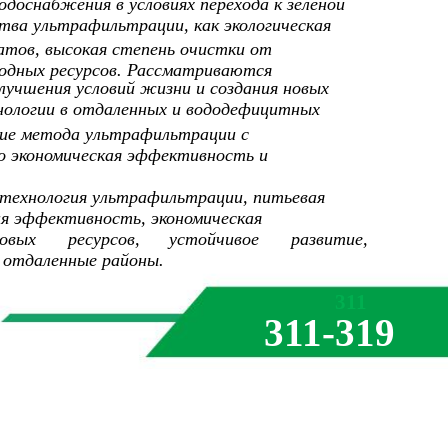
доснабжения в условиях перехода к зеленой
тва ультрафильтрации, как экологическая
атов, высокая степень очистки от
водных ресурсов. Рассматриваются
лучшения условий жизни и создания новых
хнологии в отдаленных и вододефицитных
ние метода ультрафильтрации с
о экономическая эффективность и
, технология ультрафильтрации, питьевая
ая эффективность, экономическая
овых
ресурсов,
устойчивое
развитие,
, отдаленные районы.
311
311-319