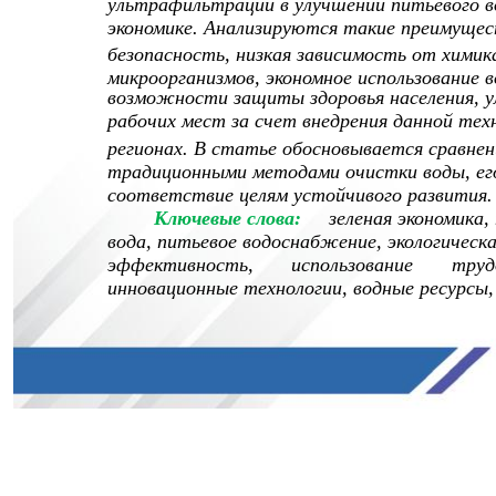
ультрафильтрации в улучшении питьевого во
экономике. Анализируются такие преимущес
безопасность, низкая зависимость от химик
микроорганизмов, экономное использование 
возможности защиты здоровья населения, у
рабочих мест за счет внедрения данной те
регионах. В статье обосновывается сравне
традиционными методами очистки воды, ег
соответствие целям устойчивого развития.
Ключевые слова:
зеленая экономика
вода, питьевое водоснабжение, экологическ
эффективность,
использование
труд
инновационные технологии, водные ресурсы