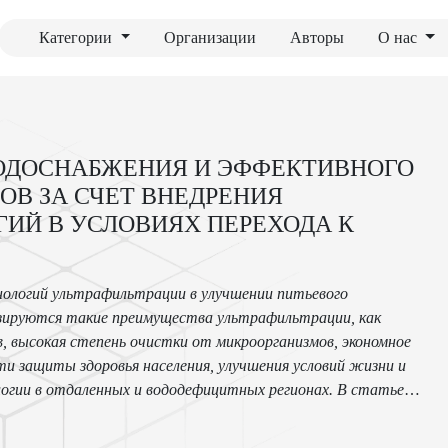
Категории
Организации
Авторы
О нас
ОДОСНАБЖЕНИЯ И ЭФФЕКТИВНОГО
ОВ ЗА СЧЕТ ВНЕДРЕНИЯ
ИЙ В УСЛОВИЯХ ПЕРЕХОДА К
нологий ультрафильтрации в улучшении питьевого
лизируются такие преимущества ультрафильтрации, как
в, высокая степень очистки от микроорганизмов, экономное
и защиты здоровья населения, улучшения условий жизни и
логии в отдаленных и вододефицитных регионах. В статье
ционными методами очистки воды, его экономическая