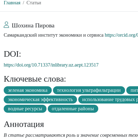
Главная
Статьи
Шохина Пирова
Самаркандский институт экономики и сервиса
https://orcid.or
DOI:
https://doi.org/10.71337/inlibrary.uz.aept.123517
Ключевые слова:
зеленая экономика
технология ультрафильтрации
пит
экономическая эффективность
использование трудовых 
водные ресурсы
отдаленные районы
Аннотация
В статье рассматриваются роль и значение современных техн