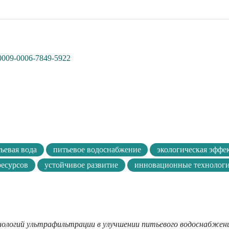
g/0009-0006-7849-5922
ьевая вода
питьевое водоснабжение
экологическая эффе
ресурсов
устойчивое развитие
инновационные технолог
ологий ультрафильтрации в улучшении питьевого водоснабжени