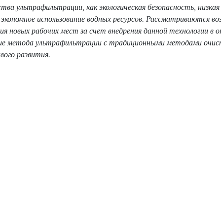
ства ультрафильтрации, как экологическая безопасность, низкая
 экономное использование водных ресурсов. Рассматриваются 
ния новых рабочих мест за счет внедрения данной технологии в 
ние метода ультрафильтрации с традиционными методами очист
вого развития.