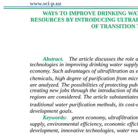
www.sci-p.uz
WAYS TO IMPROVE DRINKING WAT
RESOURCES BY INTRODUCING ULTRAF
OF TRANSITION
Abstract.
The article discusses the role 
technologies in improving drinking water supply 
economy. Such advantages of ultrafiltration as 
chemicals, high degree of purification from mic
are analyzed. The possibilities of protecting pub
creating new jobs through the introduction of th
regions are considered. The article substantiate
traditional water purification methods, its cost
development goals.
Keywords:
green economy, ultrafiltratio
supply, environmental efficiency, economic effici
development, innovative technologies, water res