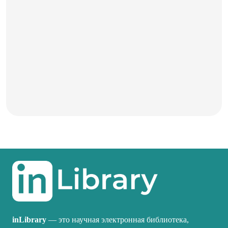
inLibrary
— это научная электронная библиотека,