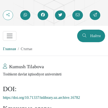
Найти
Главная
Статьи
Kumush Tilabova
Toshkent davlat iqtisodiyot universiteti
DOI:
https://doi.org/10.71337/inlibrary.uz.archive.16782