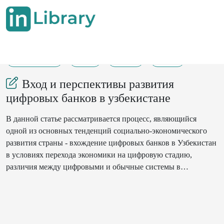
07-02-2023
1-9
330
235
Вход и перспективы развития
цифровых банков в узбекистане
В данной статье рассматривается процесс, являющийся
одной из основных тенденций социально-экономического
развития страны - вхождение цифровых банков в Узбекистан
в условиях перехода экономики на цифровую стадию,
различия между цифровыми и обычные системы в
банковских услугах и перспективы их дальнейшего развития
будет обсуждаться.