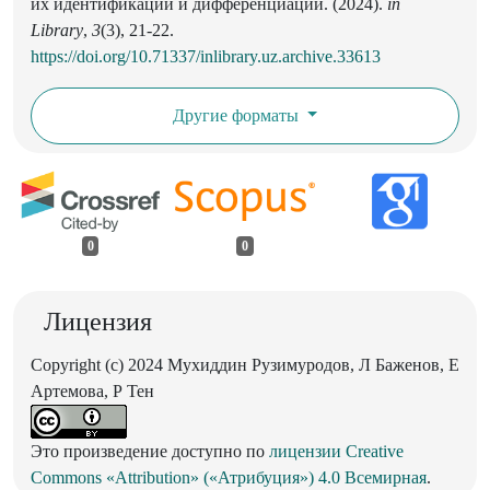
их идентификации и дифференциации. (2024).
in
Library
,
3
(3), 21-22.
https://doi.org/10.71337/inlibrary.uz.archive.33613
Другие форматы
0
0
Лицензия
Copyright (c) 2024 Мухиддин Рузимуродов, Л Баженов, Е
Артемова, Р Тен
Это произведение доступно по
лицензии Creative
Commons «Attribution» («Атрибуция») 4.0 Всемирная
.