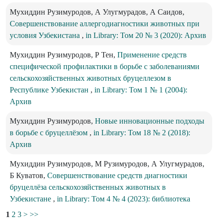
Мухиддин Рузимуродов, А Улугмурадов, А Саидов,
Совершенствование аллергодиагностики животных при
условия Узбекистана
,
in Library: Том 20 № 3 (2020): Архив
Мухиддин Рузимуродов, Р Тен,
Применение средств
специфической профилактики в борьбе с заболеваниями
сельскохозяйственных животных бруцеллезом в
Республике Узбекистан
,
in Library: Том 1 № 1 (2004):
Архив
Мухиддин Рузимуродов,
Новые инновационные подходы
в борьбе с бруцеллёзом
,
in Library: Том 18 № 2 (2018):
Архив
Мухиддин Рузимуродов, М Рузимуродов, А Улугмурадов,
Б Куватов,
Совершенствование средств диагностики
бруцеллёза сельскохозяйственных животных в
Узбекистане
,
in Library: Том 4 № 4 (2023): библиотека
1
2
3
>
>>