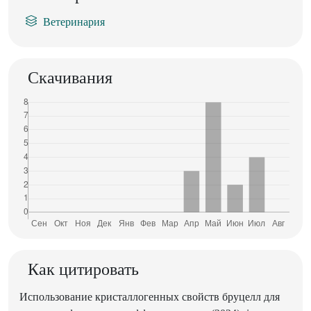
Ветеринария
Скачивания
Как цитировать
Использование кристаллогенных свойств бруцелл для