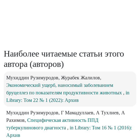
Наиболее читаемые статьи этого
автора (авторов)
Мухиддин Рузимуродов, Журабек Жалилов,
Экономический ущерб, наносимый заболеванием
бруцеллез по показателям продуктивности животных
,
in
Library: Том 22 № 1 (2022): Архив
Мухиддин Рузимуродов, Г Мамадуллаев, А Тухлиев, А
Рахимов,
Специфическая активность ППД
туберкулинового диагноста
,
in Library: Том 16 № 1 (2016):
Архив