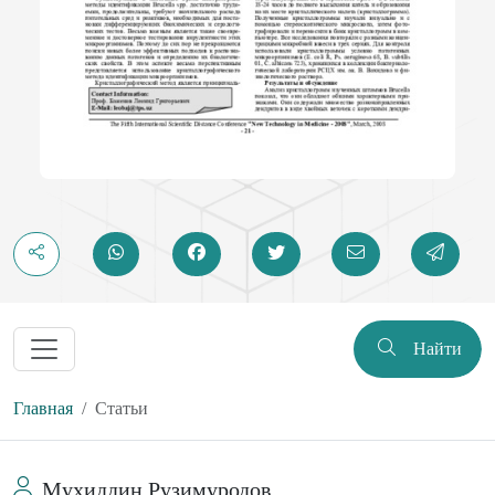
Найти
Главная
Статьи
Мухиддин Рузимуродов