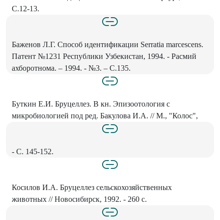
С.12-13.
Баженов Л.Г. Способ идентификации Serratia marcescens.
Патент №1231 Республики Узбекистан, 1994. - Расмий
ахборотнома. – 1994. - №3. – С.135.
Буткин Е.И. Бруцеллез. В кн. Эпизоотология с
микробиологией под ред. Бакулова И.А. // М., "Колос",
- С. 145-152.
Косилов И.А. Бруцеллез сельскохозяйственных
животных // Новосибирск, 1992. - 260 с.