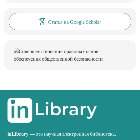
Статья на Google Scholar
inLibrary
— это научная электронная библиотека,