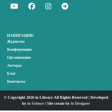
НАВИГАЦИЯ:
Журналы
Конференции
Организации
Авторы
Блог
Контакты
© Copyright 2026 in Library All Rights Reserved | Developed
by
in Science
| Site create by
in Designer