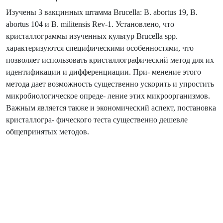
Изучены 3 вакцинных штамма Brucella: B. abortus 19, B.
abortus 104 и B. militensis Rev-1. Установлено, что
кристаллограммы изученных культур Brucella spp.
характеризуются специфическими особенностями, что
позволяет использовать кристаллографический метод для их
идентификации и дифференциации. При- менение этого
метода дает возможность существенно ускорить и упростить
микробиологическое опреде- ление этих микроорганизмов.
Важным является также и экономический аспект, постановка
кристаллогра- фического теста существенно дешевле
общепринятых методов.