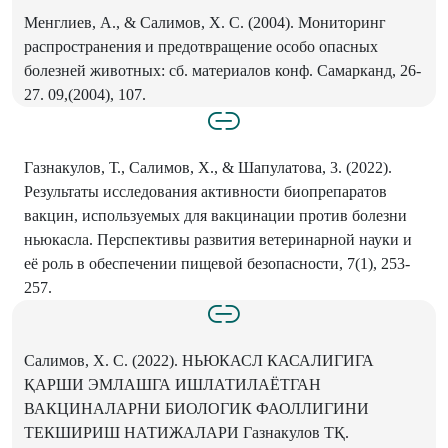
Менглиев, A., & Салимов, X. C. (2004). Мониторинг
распространения и предотвращение особо опасных
болезней животных: сб. материалов конф. Самарканд, 26-
27. 09,(2004), 107.
Газнакулов, Т., Салимов, X., & Шапулатова, 3. (2022).
Результаты исследования активности биопрепаратов
вакцин, используемых для вакцинации против болезни
ньюкасла. Перспективы развития ветеринарной науки и
её роль в обеспечении пищевой безопасности, 7(1), 253-
257.
Салимов, X. С. (2022). НЬЮКАСЛ КАСАЛИГИГА
ҚАРШИ ЭМЛАШГА ИШЛАТИЛАЁТГАН
ВАКЦИНАЛАРНИ БИОЛОГИК ФАОЛЛИГИНИ
ТЕКШИРИШ НАТИЖАЛАРИ Газнакулов ТҚ.