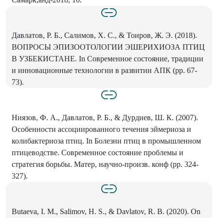
Давлатов, Р. Б., Салимов, X. С., & Тоиров, Ж. Э. (2018).
ВОПРОСЫ ЭПИЗООТОЛОГИИ ЭШЕРИХИОЗА ПТИЦ
В УЗБЕКИСТАНЕ. In Современное состояние, традиции
и инновационные технологии в развитии АПК (рр. 67-
73).
Ниязов, Ф. А., Давлатов, Р. Б., & Дурдиев, Ш. К. (2007).
Особенности ассоциированного течения эймериоза и
колибактериоза птиц. In Болезни птиц в промышленном
птицеводстве. Современное состояние проблемы и
стратегия борьбы. Матер, научно-произв. конф (рр. 324-
327).
Butaeva, I. М., Salimov, Н. S., & Davlatov, R. В. (2020). On