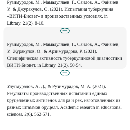
Рузимуродов, М., Мамадуллаев, Г., Саидов, А., Файзиев,
У., & Джуракулов, О. (2021). Испытания туберкулина
«ВИТИ-Биовет» в производственных условиях, in
Library, 21(2), 8-10.
Рузимуродов, М., Мамадуллаев, Г., Саидов, А., Файзиев,
У., Журакулов, О., & Арзимурадова, Р. (2021).
Специфическая активность туберкулиновой диагностики
ВИТИ-Биовет. in Library, 21(2), 50-54.
Улугмурадов, А. Д., & Рузимурадов, М. А. (2021).
Результаты производственных испытаний единых
бруцеллёзных антигенов для ра и рек, изготовленных из
разных штаммов бруцелл. Academic research in educational
sciences, 2(6), 562-571.