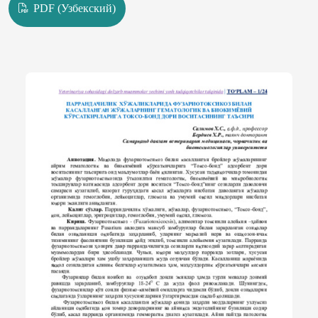
PDF (Узбекский)