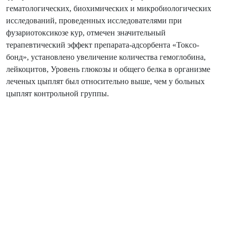
гематологических, биохимических и микробиологических
исследований, проведенных исследователями при
фузариотоксикозе кур, отмечен значительный
терапевтический эффект препарата-адсорбента «Токсо-
бонд», установлено увеличение количества гемоглобина,
лейкоцитов, Уровень глюкозы и общего белка в организме
леченых цыплят был относительно выше, чем у больных
цыплят контрольной группы.