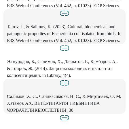
E3S Web of Conferences (Vol. 452, p. 01023). EDP Sciences.
Tairov, J., & Salimov, K. (2023). Cultural, biochemical, and
pathogenic properties of Escherichia coli isolated from birds. In
E3S Web of Conferences (Vol. 452, p. 01023). EDP Sciences.
Элмуродов, Б., Салимов, X., Давлатов, P., Камбаров, A.,
& Тоиров, Ж. (2014). Защитим молодняк и цыплят от
колисептицемии. in Library, 4(4).
Салимов, X. С., Саидкасимова, Н. С., & Миртазаев, О. М.
Ҳатамов АХ. ВЕТЕРИНАРИЯ ТИББИЁТИВА
ЧОРВАЧИЛИКБЮЛЛЕТЕНИ, 38.