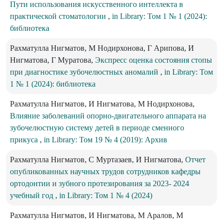
Пути использования искусственного интеллекта в
практической стоматологии
,
in Library: Том 1 № 1 (2024):
библиотека
Рахматулла Нигматов, М Нодирхонова, Г Арипова, И
Нигматова, Г Муратова,
Экспресс оценка состояния стопы
при диагностике зубочелюстных аномалий
,
in Library: Том
1 № 1 (2024): библиотека
Рахматулла Нигматов, И Нигматова, М Нодирхонова,
Влияние заболеваний опорно-двигательного аппарата на
зубочелюстную систему детей в периоде сменного
прикуса
,
in Library: Том 19 № 4 (2019): Архив
Рахматулла Нигматов, С Муртазаев, И Нигматова,
Отчет
опубликованных научных трудов сотрудников кафедры
ортодонтии и зубного протезирования за 2023- 2024
учебный год
,
in Library: Том 1 № 4 (2024)
Рахматулла Нигматов, И Нигматова, М Аралов, М