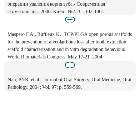
операции удаления корня зуба.- Современная
стоматология.- 2006. Киев– №2.- С. 102-106.
Maspero F.A., Ruffieux K. -TCP/PLGA open porous scaffolds
for the prevention of alveolar bone loss after tooth extraction:
scaffold characterization and in vitro degradation behaviour.
World Biomaterials Congress, May 17-21. 2004.
Nair, PNR. et al., Journal of Oral Surgery, Oral Medicine, Oral
Pathology, 2004; Vol. 97: p. 559-569.