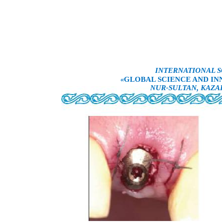
INTERNATIONAL S
«
GLOBAL SCIENCE AND INN
NUR-SULTAN, KAZA