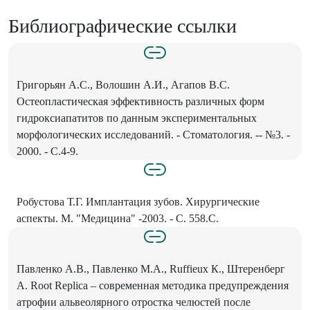
Библиографические ссылки
Григорьян А.С., Волошин А.И., Агапов В.С.
Остеопластическая эффективность различных форм
гидроксиапатитов по данным экспериментальных
морфологических исследований. - Стоматология. -- №3. -
2000. - С.4-9.
Робустова Т.Г. Имплантация зубов. Хирургические
аспекты. М. "Медицина" -2003. - С. 558.С.
Павленко А.В., Павленко М.А., Ruffieux К., Штеренберг
А. Root Replica – современная методика предупреждения
атрофии альвеолярного отростка челюстей после