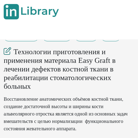
11-10-2024
120-124
137
21
Технологии приготовления и
применения материала Easy Graft в
лечении дефектов костной ткани в
реабилитации стоматологических
больных
Восстановление анатомических объёмов костной ткани,
создание достаточной высоты и ширины кости
альвеолярного отростка является одной из основных задач
вмешательств с целью нормализации функционального
состояния жевательного аппарата.