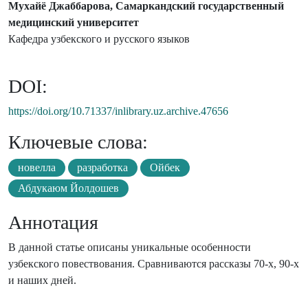
Мухайё Джаббарова, Самаркандский государственный
медицинский университет
Кафедра узбекского и русского языков
DOI:
https://doi.org/10.71337/inlibrary.uz.archive.47656
Ключевые слова:
новелла
разработка
Ойбек
Абдукаюм Йолдошев
Аннотация
В данной статье описаны уникальные особенности
узбекского повествования. Сравниваются рассказы 70-х, 90-х
и наших дней.