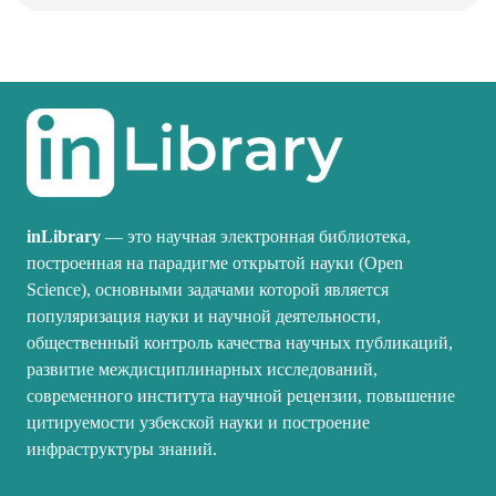
inLibrary
— это научная электронная библиотека,
построенная на парадигме открытой науки (Open
Science), основными задачами которой является
популяризация науки и научной деятельности,
общественный контроль качества научных публикаций,
развитие междисциплинарных исследований,
современного института научной рецензии, повышение
цитируемости узбекской науки и построение
инфраструктуры знаний.