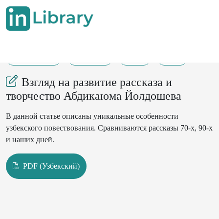
15-11-2024
180-182
55
44
Взгляд на развитие рассказа и
творчество Абдикаюма Йолдошева
В данной статье описаны уникальные особенности
узбекского повествования. Сравниваются рассказы 70-х, 90-х
и наших дней.
PDF (Узбекский)