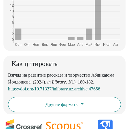
Как цитировать
Взгляд на развитие рассказа и творчество Абдикаюма
Йолдошева. (2024).
in Library
,
1
(1), 180-182.
https://doi.org/10.71337/inlibrary.uz.archive.47656
Другие форматы