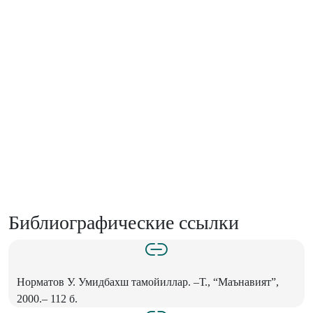
Библиографические ссылки
Норматов У. Умидбахш тамойиллар. –Т., “Маънавият”,
2000.– 112 б.