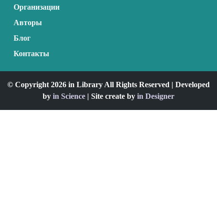
Организации
Авторы
Блог
Контакты
© Copyright 2026 in Library All Rights Reserved | Developed
by
in Science
| Site create by
in Designer