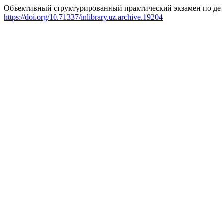
Объективный структурированный практический экзамен по детс
https://doi.org/10.71337/inlibrary.uz.archive.19204