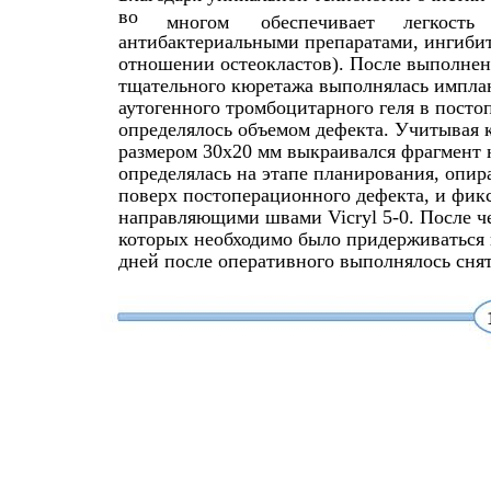
во
многом
обеспечивает
легкость
антибактериальными препаратами, ингибит
отношении остеокластов). После выполнен
тщательного кюретажа выполнялась имплан
аутогенного тромбоцитарного геля в пост
определялось объемом дефекта. Учитывая 
размером 30х20 мм выкраивался фрагмент
определялась на этапе планирования, опи
поверх постоперационного дефекта, и фи
направляющими швами Vicryl 5-0. После ч
которых необходимо было придерживаться 
дней после оперативного выполнялось сня