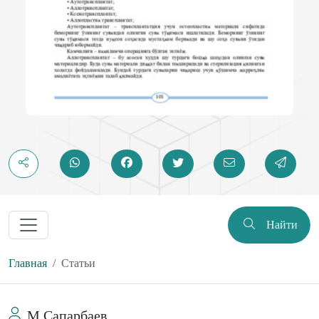
Найти
Главная
Статьи
M Сапарбаев