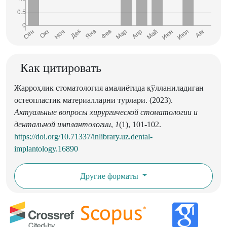
Как цитировать
Жарроҳлик стоматология амалиётида қўлланиладиган
остеопластик материалларни турлари. (2023).
Актуальные вопросы хирургической стоматологии и
дентальной имплантологии
,
1
(1), 101-102.
https://doi.org/10.71337/inlibrary.uz.dental-
implantology.16890
Другие форматы