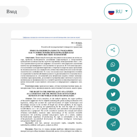
Вход
RU