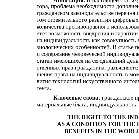
Аннотация.
В настоящей статье р
тора, проблема необходимости дополне
гражданском законодательстве перечня 
том стремительного развития цифровых
количества противоправного использова
ется возможность внедрения и гарантии
на индивидуальность как совокупность 
зиологических особенностей. В статье 
и содержание человеческой индивидуаль
статки имеющихся на сегодняшний ден
ственных прав гражданина, разъясняетс
шения права на индивидуальность в мом
вития технологий искусственного интел
тента.
Ключевые слова
: гражданское 
материальные блага, индивидуальность, 
THE RIGHT TO THE IND
AS A CONDITION FOR THE
BENEFITS IN THE WORL