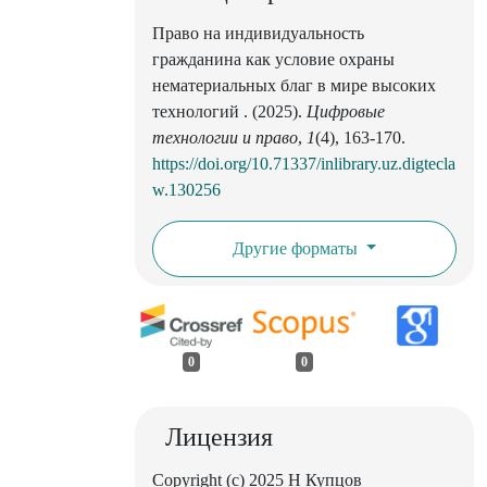
Право на индивидуальность
гражданина как условие охраны
нематериальных благ в мире высоких
технологий . (2025).
Цифровые
технологии и право
,
1
(4), 163-170.
https://doi.org/10.71337/inlibrary.uz.digtecla
w.130256
Другие форматы
0
0
Лицензия
Copyright (c) 2025 Н Купцов