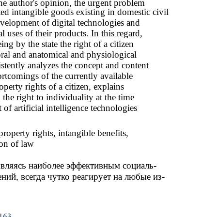
the author's opinion, the urgent problem
ted intangible goods existing in domestic civil
development of digital technologies and
l uses of their products. In this regard,
ng by the state the right of a citizen
ioral and anatomical and physiological
sistently analyzes the concept and content
tcomings of the currently available
erty rights of a citizen, explains
he right to individuality at the time
of artificial intelligence technologies
property rights, intangible benefits,
ion of law
 являясь наиболее эффективным социаль-
ий, всегда чутко реагирует на любые из-