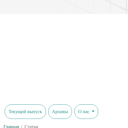
искусственного интеллекта и генерируемого цифрового контен
Текущий выпуск
Архивы
О нас
Главная
Статьи