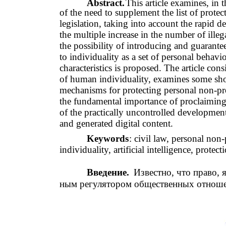
Abstract.
This article examines, in 
of the need to supplement the list of protec
legislation, taking into account the rapid 
the multiple increase in the number of illega
the possibility of introducing and guaranteei
to individuality as a set of personal behav
characteristics is proposed. The article con
of human individuality, examines some shor
mechanisms for protecting personal non-prop
the fundamental importance of proclaiming t
of the practically uncontrolled development 
and generated digital content.
Keywords
: civil law, personal non-
individuality, artificial intelligence, protect
Введение.
Известно, что право,
ным регулятором общественных отношен