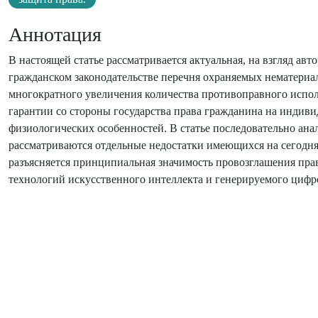
Аннотация
В настоящей статье рассматривается актуальная, на взгляд а
гражданском законодательстве перечня охраняемых нематериа
многократного увеличения количества противоправного исполь
гарантии со стороны государства права гражданина на индиви
физиологических особенностей. В статье последовательно ан
рассматриваются отдельные недостатки имеющихся на сегод
разъясняется принципиальная значимость провозглашения пра
технологий искусственного интеллекта и генерируемого цифр