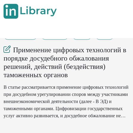
14-08-2025
232-238
60
13
Применение цифровых технологий в
порядке досудебного обжалования
решений, действий (бездействия)
таможенных органов
В статье рассматривается применение цифровых технологий
при досудебном урегулировании споров между участниками
внешнеэкономической деятельности (далее - В ЭД) и
таможенными органами. Цифровизации государственных
услуг активно развивается, и досудебное обжалование не
осталось в стороне. Противоэпидемиологические
мероприятия и ограничения, связанные с