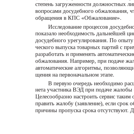
степень загруженности должностных л
вопросами досудебного обжалования, ч
обращения в КПС «Обжалование».
Исследование процессов досудебн
показало необходимость дальнейшей ци
досудебного урегулирования. По опыту 
ческого выпуска товарных партий с п
разработать и применять автоматически
обжалования. Например, при подаче жал
автоматические алгоритмы, позволяющи
щения на первоначальном этапе.
В первую очередь необходимо рас
нета участника ВЭД при подаче жалобы 
Целесообразно настроить сервис таким 
править жалобу (заявление), если срок
причины пропуска срока отсутствуют. Д