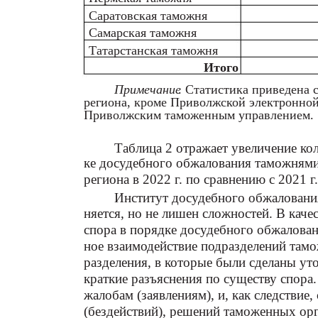
Саратовская таможня
Самарская таможня
Татарстанская таможня
Итого
Примечание
. Статистика приведена 
региона, кроме Приволжской электронно
Приволжским таможенным управлением.
Таблица 2 отражает увеличение ко
ке досудебного обжалования таможнями
региона в 2022 г. по сравнению с 2021 г.
Институт досудебного обжаловани
няется, но не лишен сложностей. В кач
спора в порядке досудебного обжалован
ное взаимодействие подразделений там
разделения, в которые были сделаны ут
краткие разъяснения по существу спора
жалобам (заявлениям), и, как следствие
(бездействий), решений таможенных ор