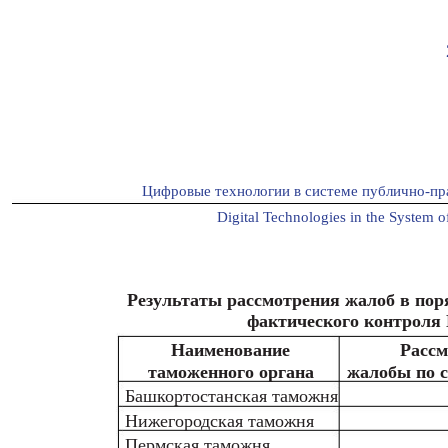
Цифровые технологии в системе публично-пр
Digital Technologies in the System of
Результаты рассмотрения жалоб в пор
фактического контроля 
Наименование
Расс
таможенного органа
жалобы по с
Башкортостанская таможня
Нижегородская таможня
Пермская таможня