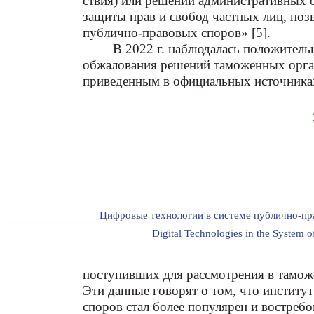
ствия) или решений административных 
защиты прав и свобод частных лиц, по
публично-правовых споров» [5].
В 2022 г. наблюдалась положитель
обжалования решений таможенных орган
приведенным в официальных источниках,
Цифровые технологии в системе публично-пр
Digital Technologies in the System of
поступивших для рассмотрения в тамож
Эти данные говорят о том, что институ
споров стал более популярен и востребов