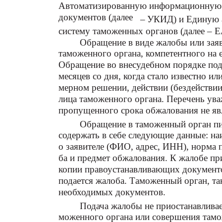
Автоматизированную информационную с
документов (далее
–
УКИД) и Единую 
систему таможенных органов (далее –
Обращение в виде жалобы или заяв
таможенного органа, компетентного на 
Обращение во внесудебном порядке пода
месяцев со дня, когда стало известно ил
мерном решении, действии (бездействи
лица таможенного органа. Перечень ув
пропущенного срока обжалования не яв
Обращение в таможенный орган пи
содержать в себе следующие данные: на
о заявителе (ФИО, адрес, ИНН), норма п
ба и предмет обжалования. К жалобе п
копии правоустанавливающих документо
подается жалоба. Таможенный орган, та
необходимых документов.
Подача жалобы не приостанавлива
моженного органа или совершения там