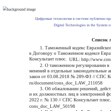
Цифровые технологии в системе публично-пр
Digital Technologies in the System of
Список 
1. Таможенный кодекс Евразийско
к Договору о Таможенном кодексе Евра
Консультант плюс.
URL: http://www.co
2. О таможенном регулировании в 
менений в отдельные законодательные 
закон от 03.08.2018 № 289-ФЗ // СПС К
ru/document/cons_doc_LAW_211058
3. Об обжаловании решений, дейст
и их должностных лиц в электронной ф
2022 г. № 130 // СПС Консультант плюс.
cons_doc_LAW_50198