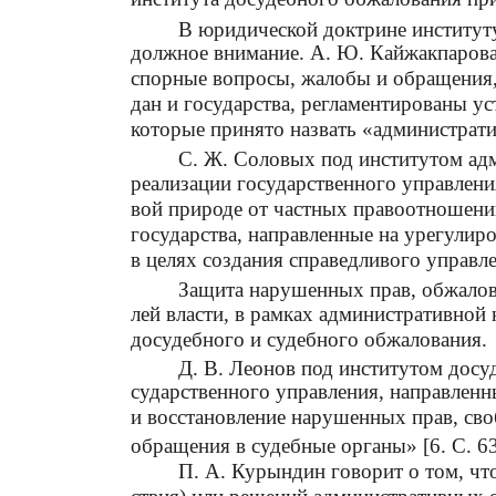
В юридической доктрине институт
должное внимание. А. Ю. Кайжакпарова 
спорные вопросы, жалобы и обращения,
дан и государства, регламентированы у
которые принято назвать «администрати
С. Ж. Соловых под институтом ад
реализации государственного управлени
вой природе от частных правоотношени
государства, направленные на урегулир
в целях создания справедливого управле
Защита нарушенных прав, обжалова
лей власти, в рамках административной 
досудебного и судебного обжалования.
Д. В. Леонов под институтом досу
сударственного управления, направлен
и восстановление нарушенных прав, сво
обращения в судебные органы» [6. С. 63
П. А. Курындин говорит о том, чт