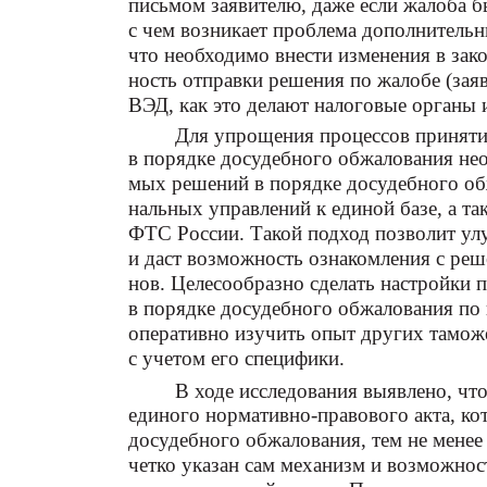
письмом заявителю, даже если жалоба б
с чем возникает проблема дополнительн
что необходимо внести изменения в зако
ность отправки решения по жалобе (зая
ВЭД, как это делают налоговые органы 
Для упрощения процессов приняти
в порядке досудебного обжалования не
мых решений в порядке досудебного об
нальных управлений к единой базе, а т
ФТС России. Такой подход позволит ул
и даст возможность ознакомления с реш
нов. Целесообразно сделать настройки 
в порядке досудебного обжалования по
оперативно изучить опыт других тамож
с учетом его специфики.
В ходе исследования выявлено, что
единого нормативно-правового акта, ко
досудебного обжалования, тем не менее 
четко указан сам механизм и возможнос