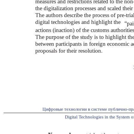
measures and restrictions related to the n
the digitalization processes and scaled their
The authors describe the process of pre-tria
digital technologies and highlight the
“
pai
actions (inaction) of the customs authoriti
The purpose of the study is to highlight the
between participants in foreign economic a
proposals for their resolution.
Цифровые технологии в системе публично-пр
Digital Technologies in the System of