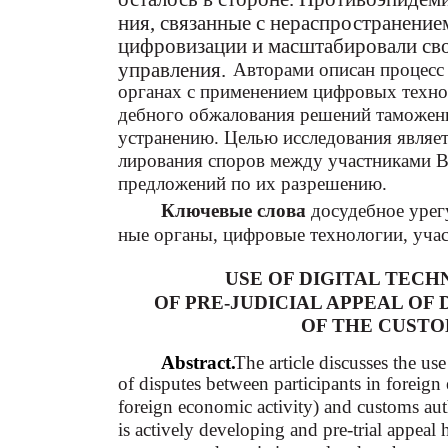
ния, связанные с нераспространение
цифровизации и масштабировали сво
управления.
Авторами описан процесс
органах с применением цифровых техно
дебного обжалования решений таможен
устранению. Целью исследования являет
лирования споров между участниками 
предложений по их разрешению.
Ключевые слова
: досудебное уре
ные органы, цифровые технологии, уча
USE OF DIGITAL TECH
OF PRE-JUDICIAL APPEAL OF 
OF THE CUSTO
Abstract.
The article discusses the use
of disputes between participants in foreign 
foreign economic activity) and customs autho
is actively developing and pre-trial appeal 