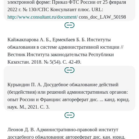
электронной форме: Приказ ФТС России от 25 февраля
2022 г. № 130//СПС Консультант плюс. URL:
http://www.consultant.ru/document/
cons_doc_LAW_50198
Кайжакпарова А. Б., Ермекбаев Б. Б. Институты
обжалования в системе административной юстиции //
Вестник Института законодательства Республики
Казахстан. 2018. № 5(54). С. 42-49.
Курындин П. А. Досудебное обжалование действий
(бездействия) или решений административных органов:
опыт России и Франции: автореферат дис. ... канд. юрид.
наук. М., 2021. С. 3.
Леонов Д. В. Административно-правовой институт
досудебного обжалования: автореферат дис. кан. юрид.