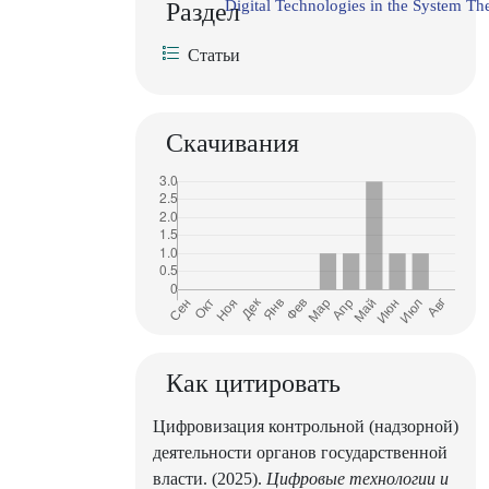
Digital Technologies in the System The
Раздел
Статьи
Скачивания
Как цитировать
Цифровизация контрольной (надзорной)
деятельности органов государственной
власти. (2025).
Цифровые технологии и