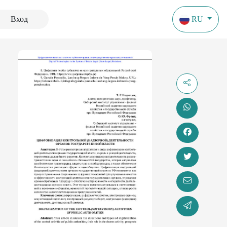
Вход
RU