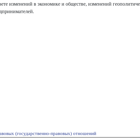
свете изменений в экономике и обществе, изменений геополитич
едпринимателей.
авовых (государственно-правовых) отношений