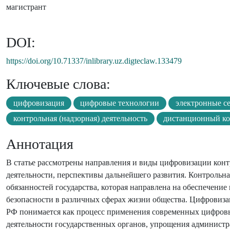
магистрант
DOI:
https://doi.org/10.71337/inlibrary.uz.digteclaw.133479
Ключевые слова:
цифровизация
цифровые технологии
электронные с
контрольная (надзорная) деятельность
дистанционный ко
Аннотация
В статье рассмотрены направления и виды цифровизации контр
деятельности, перспективы дальнейшего развития. Контрольна
обязанностей государства, которая направлена на обеспечение
безопасности в различных сферах жизни общества. Цифровизац
РФ понимается как процесс применения современных цифровы
деятельности государственных органов, упрощения администр