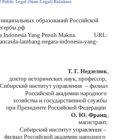
 Public Legal (State-Legal) Relations
униципальных образований Российской
егербы.рф
ra Indonesia Yang Penuh Makna.
URL:
-pancasila-lambang-negara-indonesia-yang-
Т. Г. Недзелюк
,
доктор исторических наук, профессор,
Сибирский институт управления
–
филиал
Российской академии народного
хозяйства и государственной службы
при Президенте Российской Федерации
О. Ю. Франц
,
магистрант,
Сибирский институт управления –
филиал Российской академии народного