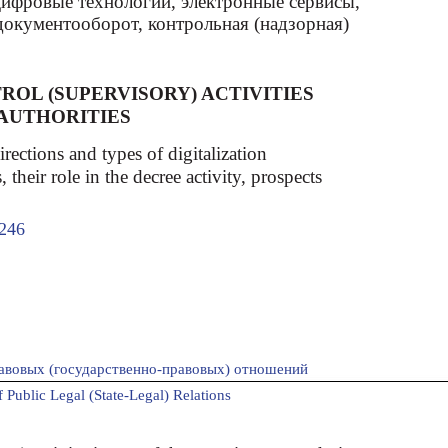
цифровые технологии, электронные сервисы,
документооборот, контрольная (надзорная)
ROL (SUPERVISORY) ACTIVITIES
 AUTHORITIES
directions and types of digitalization
, their role in the decree activity, prospects
246
авовых (государственно-правовых) отношений
 Public Legal (State-Legal) Relations