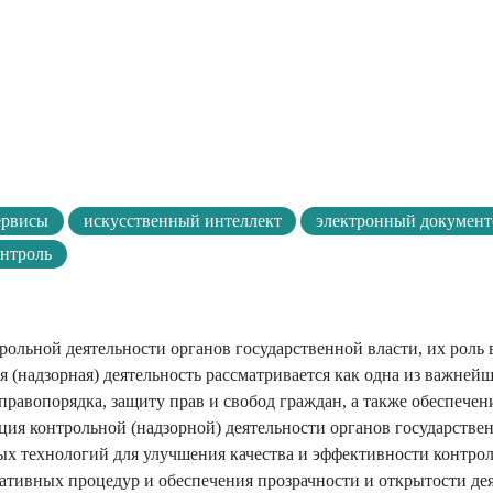
ервисы
искусственный интеллект
электронный документ
нтроль
ольной деятельности органов государственной власти, их роль 
я (надзорная) деятельность рассматривается как одна из важней
 правопорядка, защиту прав и свобод граждан, а также обеспечен
ия контрольной (надзорной) деятельности органов государствен
х технологий для улучшения качества и эффективности контро
ативных процедур и обеспечения прозрачности и открытости де