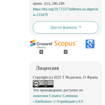
право
,
1
(1), 246-249.
https://doi.org/10.71337/inlibrary.uz.digtecla
w.133479
Другие форматы
0
0
Лицензия
Copyright (c) 2025 Т Недзелюк, О Франц
Это произведение доступно по
лицензии Creative Commons
«Attribution» («Атрибуция») 4.0