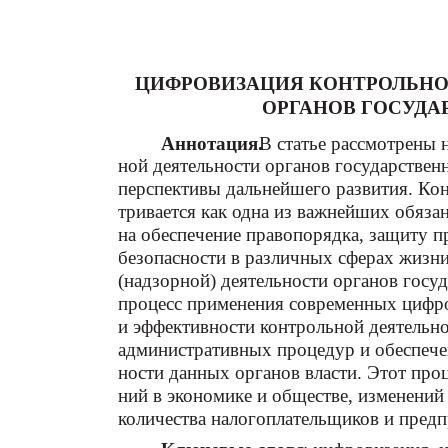
ЦИФРОВИЗАЦИЯ КОНТРОЛЬНО
ОРГАНОВ ГОСУДА
Аннотация.
В статье рассмотрены 
ной деятельности органов государственн
перспективы дальнейшего развития. Кон
тривается как одна из важнейших обязан
на обеспечение правопорядка, защиту пр
безопасности в различных сферах жизн
(надзорной) деятельности органов госу
процесс применения современных цифро
и эффективности контрольной деятельн
административных процедур и обеспечен
ности данных органов власти. Этот проц
ний в экономике и обществе, изменений 
количества налогоплательщиков и предп