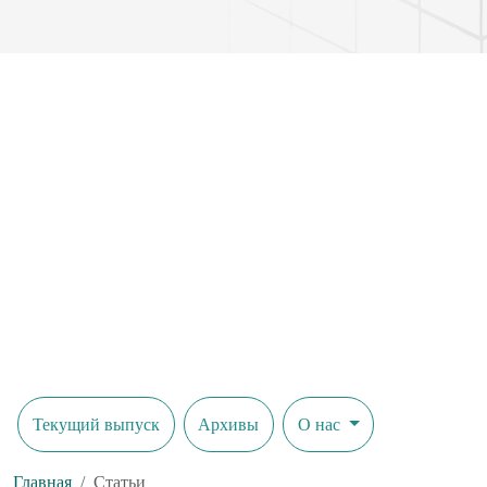
количества налогоплательщиков и предпринимателей.
Текущий выпуск
Архивы
О нас
Главная
Статьи