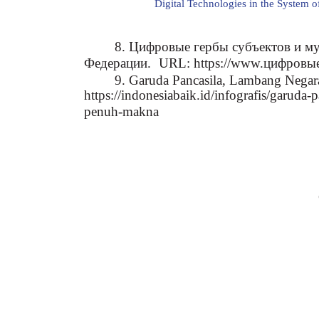
Digital Technologies in the System of
8. Цифровые гербы субъектов и м
Федерации.
URL: https://www.цифровы
9. Garuda Pancasila, Lambang Nega
https://indonesiabaik.id/infografis/garuda
penuh-makna