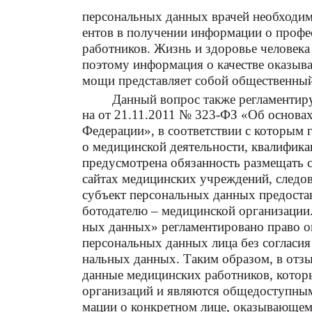
персональных данных врачей необходим
ентов в получении информации о профе
работников. Жизнь и здоровье человека
поэтому информация о качестве оказыв
мощи представляет собой общественный 
Данный вопрос также регламентируе
на от 21.11.2011 № 323-ФЗ «Об основа
Федерации», в соответствии с которым
о медицинской деятельности, квалифик
предусмотрена обязанность размещать 
сайтах медицинских учреждений, следо
субъект персональных данных предостав
ботодателю – медицинской организации.
ных данных» регламентировано право о
персональных данных лица без согласия 
нальных данных. Таким образом, в отз
данные медицинских работников, котор
организаций и являются общедоступным
мации о конкретном лице, оказывающем у