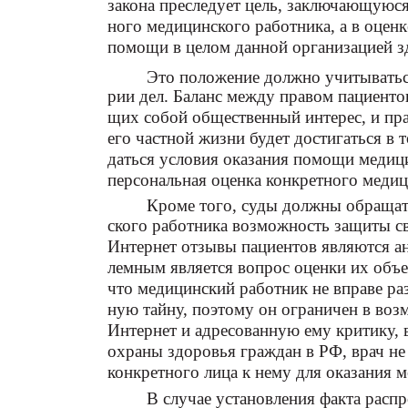
закона преследует цель, заключающуюся
ного медицинского работника, а в оценк
помощи в целом данной организацией з
Это положение должно учитываться
рии дел. Баланс между правом пациенто
щих собой общественный интерес, и пр
его частной жизни будет достигаться в т
даться условия оказания помощи медици
персональная оценка конкретного медиц
Кроме того, суды должны обращать
ского работника возможность защиты св
Интернет отзывы пациентов являются ан
лемным является вопрос оценки их объе
что медицинский работник не вправе ра
ную тайну, поэтому он ограничен в воз
Интернет и адресованную ему критику, в
охраны здоровья граждан в РФ, врач не
конкретного лица к нему для оказания м
В случае установления факта распр