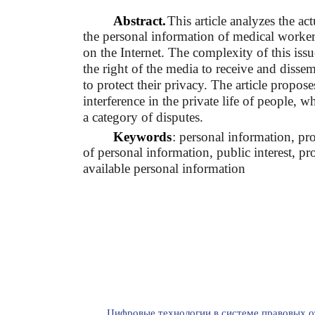
Abstract.
This article analyzes the ac
the personal information of medical workers
on the Internet. The complexity of this iss
the right of the media to receive and dissem
to protect their privacy. The article propose
interference in the private life of people,
a category of disputes.
Keywords
: personal information, pr
of personal information, public interest, p
available personal information
Цифровые технологии в системе правовых о