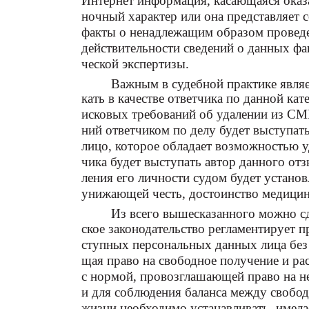
Интернет информация, касающаяся оказ
ночный характер или она представляет 
факты о ненадлежащим образом проведе
действительности сведений о данных фа
ческой экспертизы.
Важным в судебной практике являет
кать в качестве ответчика по данной кат
исковых требований об удалении из С
ний ответчиком по делу будет выступать
лицо, которое обладает возможностью у
чика будет выступать автор данного отз
ления его личности судом будет устано
унижающей честь, достоинство медицин
Из всего вышесказанного можно сд
ское законодательство регламентирует 
ступных персональных данных лица без 
щая право на свободное получение и р
с нормой, провозглашающей право на н
и для соблюдения баланса между свобод
жизни необходимо устанавливать, имела