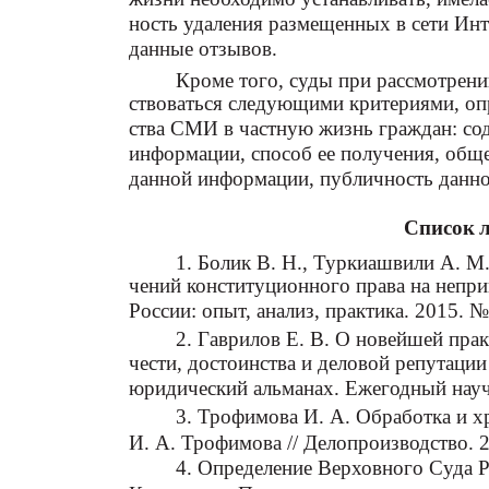
ность удаления размещенных в сети Ин
данные отзывов.
Кроме того, суды при рассмотрени
ствоваться следующими критериями, о
ства СМИ в частную жизнь граждан: со
информации, способ ее получения, обще
данной информации, публичность данно
Список 
1. Болик В. Н., Туркиашвили А. М
чений конституционного права на непри
России: опыт, анализ, практика. 2015. №
2. Гаврилов Е. В. О новейшей пра
чести, достоинства и деловой репутаци
юридический альманах. Ежегодный науч
3. Трофимова И. А. Обработка и х
И. А. Трофимова // Делопроизводство. 2
4. Определение Верховного Суда 