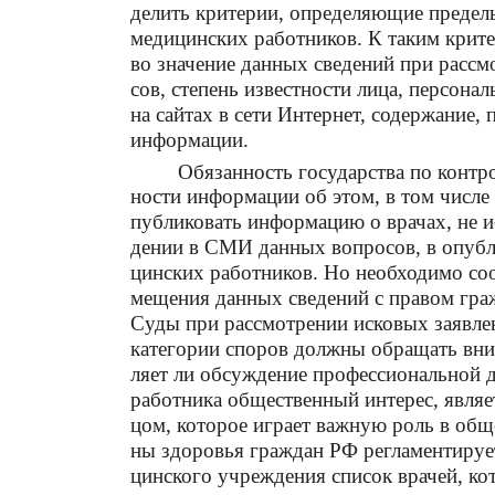
делить критерии, определяющие предел
медицинских работников. К таким крите
во значение данных сведений при рассм
сов, степень известности лица, персон
на сайтах в сети Интернет, содержание,
информации.
Обязанность государства по контр
ности информации об этом, в том числ
публиковать информацию о врачах, не 
дении в СМИ данных вопросов, в опубл
цинских работников. Но необходимо соо
мещения данных сведений с правом граж
Суды при рассмотрении исковых заявле
категории споров должны обращать вни
ляет ли обсуждение профессиональной 
работника общественный интерес, являет
цом, которое играет важную роль в общ
ны здоровья граждан РФ регламентирует
цинского учреждения список врачей, ко