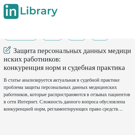
19-08-2025
6-11
39
18
Защита персональных данных медици
нских работников:
конкуренция норм и судебная практика
В статье анализируется актуальная в судебной практике
проблема защиты персональных данных медицинских
работников, которые распространяются в отзывах пациентов
в сети Интернет. Сложность данного вопроса обусловлена
конкуренцией норм, регламентирующих право средств
массовой информации на получение и распространение
информации и право граждан на неприкосновенность
частной жизни. Предлагаются критерии допустимости