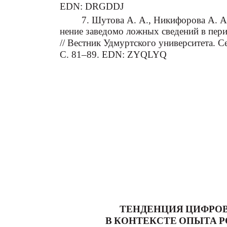
EDN: DRGDDJ
7. Шутова А. А., Никифорова А. А.
нение заведомо ложных сведений в пери
// Вестник Удмуртского университета. С
С. 81–89. EDN: ZYQLYQ
ТЕНДЕНЦИЯ ЦИФРО
В КОНТЕКСТЕ ОПЫТА 