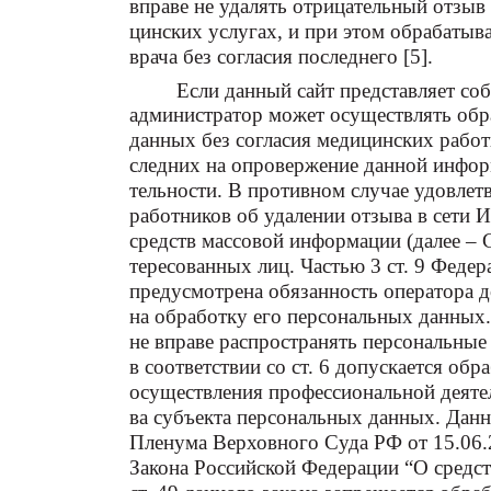
вправе не удалять отрицательный отзыв
цинских услугах, и при этом обрабаты
врача без согласия последнего [5].
Если данный сайт представляет со
администратор может осуществлять об
данных без согласия медицинских работ
следних на опровержение данной информ
тельности. В противном случае удовле
работников об удалении отзыва в сети 
средств массовой информации (далее –
тересованных лиц. Частью 3 ст. 9 Феде
предусмотрена обязанность оператора д
на обработку его персональных данных. 
не вправе распространять персональные 
в соответствии со ст. 6 допускается об
осуществления профессиональной деятел
ва субъекта персональных данных. Данн
Пленума Верховного Суда РФ от 15.06.
Закона Российской Федерации “О средст