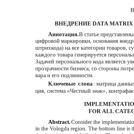
В
ВНЕДРЕНИЕ DATA MATRIX
Аннотация.
В статье представлен
цифровой маркировки, основания внедр
штрихкода) на все категории товаров, с
каждого товара генерируется персональ
Задачей персонального кода является ув
прозрачности бизнеса, со стороны потре
вара и его подлинности.
Ключевые слова
: матрица данны
ция, система «Честный знак», контрафа
IMPLEMENTATIO
FOR ALL CATE
Abstract.
Consider the implementation
in the Vologda region. The bottom line is t