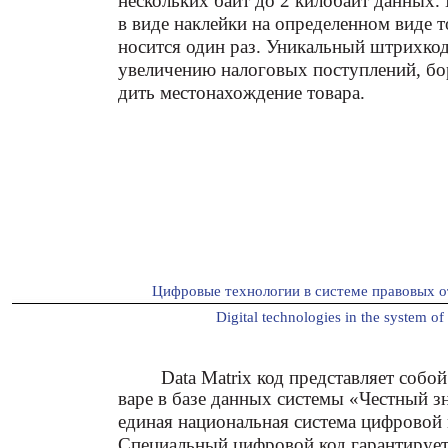
нескольких байт до 2 килобайт данных. 
в виде наклейки на определенном виде т
носится один раз. Уникальный штрихко
увеличению налоговых поступлений, бор
дить местонахождение товара.
Цифровые технологии в системе правовых о
Digital technologies in the system of 
Data Matrix код представляет собо
варе в базе данных системы «Честный зна
единая национальная система цифровой
Специальный цифровой код гарантирует 