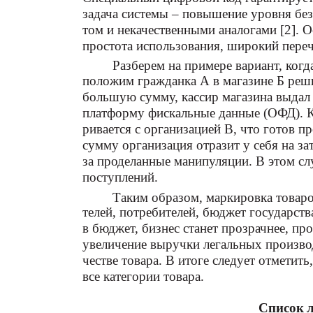
задача системы – повышение уровня без
том и некачественными аналогами [2]. 
простота использования, широкий переч
Разберем на примере вариант, когд
положим гражданка А в магазине Б реш
большую сумму, кассир магазина выдал 
платформу фискальные данные (ОФД). Ка
ривается с организацией В, что готов 
сумму организация отразит у себя на за
за проделанные манипуляции. В этом сл
поступлений.
Таким образом, маркировка товаро
телей, потребителей, бюджет государств
в бюджет, бизнес станет прозрачнее, пр
увеличение выручки легальных производ
честве товара. В итоге следует отметить
все категории товара.
Список 