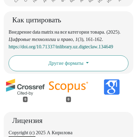
Как цитировать
Внедрение data matrix на все категории товара. (2025).
Цифровые технологии и право
,
1
(3), 161-162.
https://doi.org/10.71337/inlibrary.uz.digteclaw.134649
Другие форматы
0
0
Лицензия
Copyright (c) 2025 А Кирилова