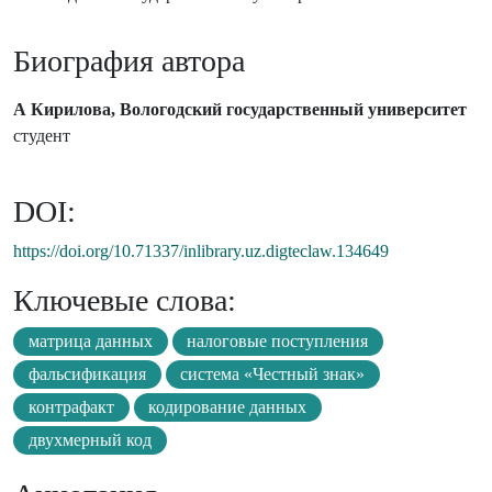
Биография автора
А Кирилова, Вологодский государственный университет
студент
DOI:
https://doi.org/10.71337/inlibrary.uz.digteclaw.134649
Ключевые слова:
матрица данных
налоговые поступления
фальсификация
система «Честный знак»
контрафакт
кодирование данных
двухмерный код