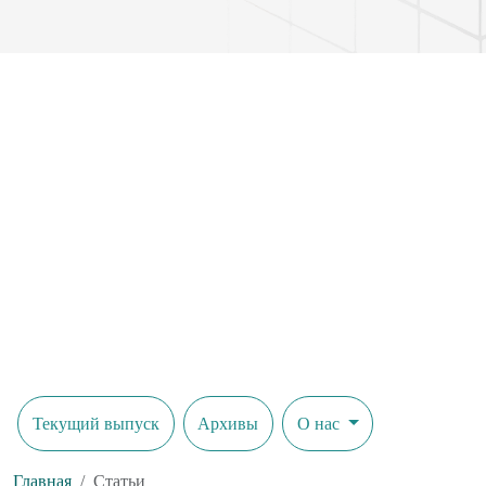
Текущий выпуск
Архивы
О нас
Главная
Статьи