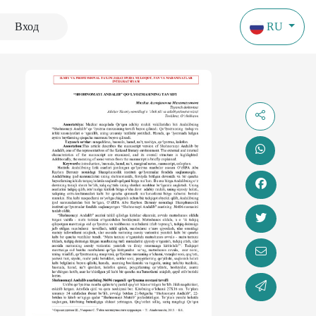
Вход
RU