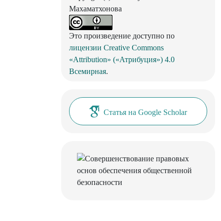
Махаматхонова
Это произведение доступно по
лицензии Creative Commons
«Attribution» («Атрибуция») 4.0
Всемирная
.
Статья на Google Scholar