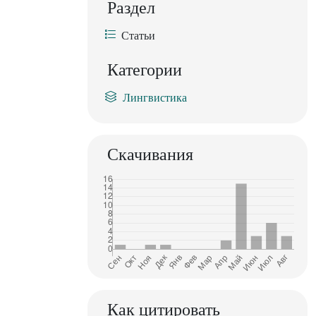
Раздел
Статьи
Категории
Лингвистика
Скачивания
Как цитировать