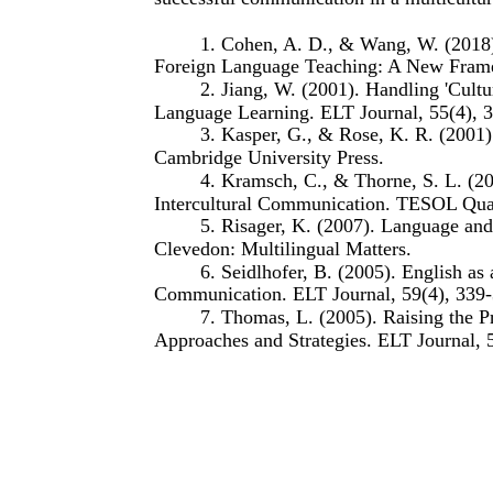
1. Cohen, A. D., & Wang, W. (2018
Foreign Language Teaching: A New Frame
2. Jiang, W. (2001). Handling 'Cult
Language Learning. ELT Journal, 55(4), 
3. Kasper, G., & Rose, K. R. (2001
Cambridge University Press.
4. Kramsch, C., & Thorne, S. L. (2
Intercultural Communication. TESOL Quar
5. Risager, K. (2007). Language an
Clevedon: Multilingual Matters.
6. Seidlhofer, B. (2005). English a
Communication. ELT Journal, 59(4), 339-
7. Thomas, L. (2005). Raising the 
Approaches and Strategies. ELT Journal, 