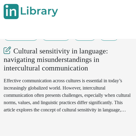
26-04-2025
280-282
155
43
Cultural sensitivity in language:
navigating misunderstandings in
intercultural communication
Effective communication across cultures is essential in today’s
increasingly globalized world. However, intercultural
communication often presents challenges, especially when cultural
norms, values, and linguistic practices differ significantly. This
article explores the concept of cultural sensitivity in language,
focusing on how misunderstandings emerge and how they can
navigated through increased awareness, teaching strategies, and
pragmatic sensitivity. Drawing on seminal works such as Jiang’s