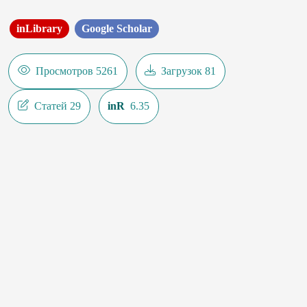
inLibrary
Google Scholar
Просмотров 5261
Загрузок 81
Статей 29
inR
6.35