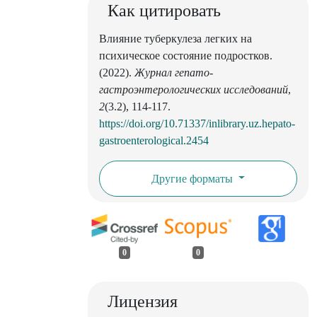
Как цитировать
Влияние туберкулеза легких на
психическое состояние подростков.
(2022).
Журнал гепато-
гастроэнтерологических исследований
,
2
(3.2), 114-117.
https://doi.org/10.71337/inlibrary.uz.hepato-
gastroenterological.2454
Другие форматы
0
0
Лицензия