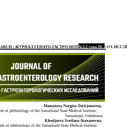
EARCH | ЖУРНАЛ ГЕПАТО-ГАСТРОЭНТЕРОЛОГИЧЕСКИХ ИСС
№3,2 (том II) 2021
Mamatova Nargiza Toyirjonovna,
ent of phthisiology of the Samarkand State Medical Institute,
Samarkand, Uzbekistan
Khodjaeva Svetlana Ataхanovna,
nt of phthisiology of the Samarkand State Medical Institute,