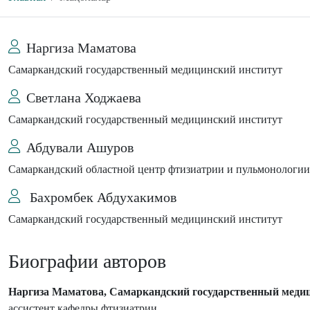
Наргиза Маматова
Самаркандский государственный медицинский институт
Светлана Ходжаева
Самаркандский государственный медицинский институт
Абдували Ашуров
Самаркандский областной центр фтизиатрии и пульмонологии
Бахромбек Абдухакимов
Самаркандский государственный медицинский институт
Биографии авторов
Наргиза Маматова, Самаркандский государственный меди
ассистент кафедры фтизиатрии