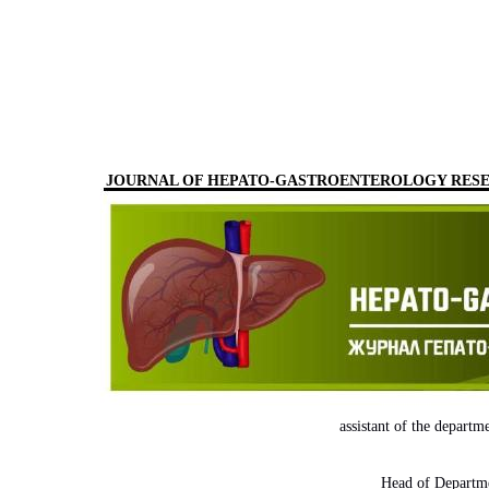
JOURNAL OF HEPATO-GASTROENTEROLOGY RES
assistant of the departm
Head of Departme