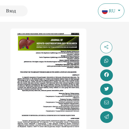
Вход
RU