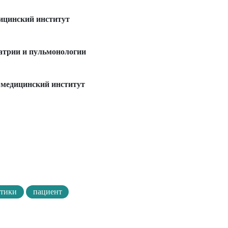
ицинский институт
атрии и пульмонологии
 медицинский институт
стики
пациент