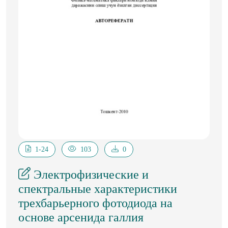
1-24
103
0
Электрофизические и
спектральные характеристики
трехбарьерного фотодиода на
основе арсенида галлия