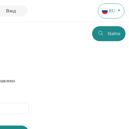
Вход
RU
Найти
равлено