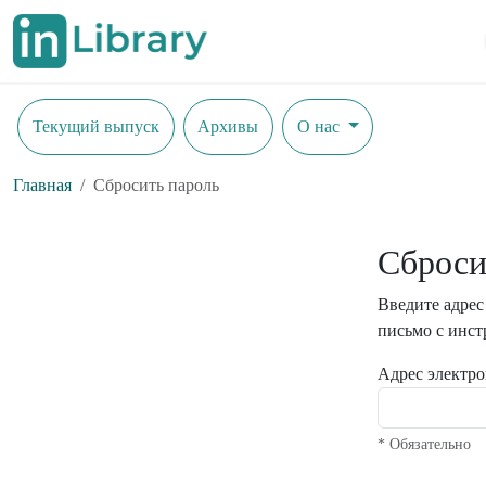
Текущий выпуск
Архивы
О нас
Главная
Сбросить пароль
Сброси
Введите адрес
письмо с инст
Адрес электро
* Обязательно