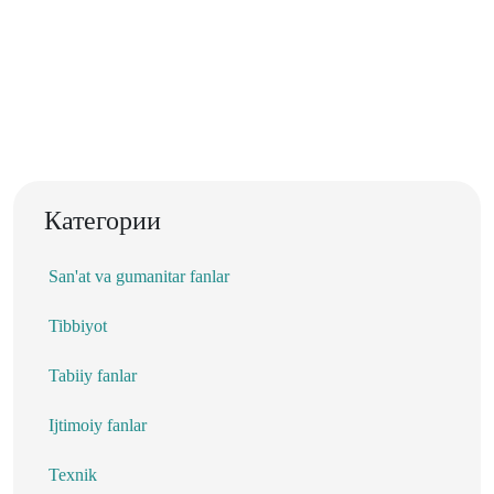
Категории
San'at va gumanitar fanlar
Tibbiyot
Tabiiy fanlar
Ijtimoiy fanlar
Texnik