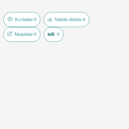
Ko'rishlar 0
Yuklab olishlar 0
Maqolalar 0
inR
0