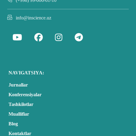
(+998) 99-006-61-10
info@inscience.uz
NAVIGATSIYA:
Jurnallar
Konferensiyalar
Tashkilotlar
Mualliflar
Blog
Kontaktlar