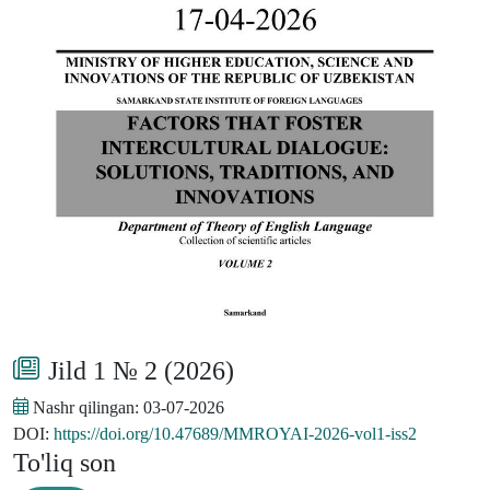
Jild 1 № 2 (2026)
Nashr qilingan:
03-07-2026
DOI:
https://doi.org/10.47689/MMROYAI-2026-vol1-iss2
To'liq son