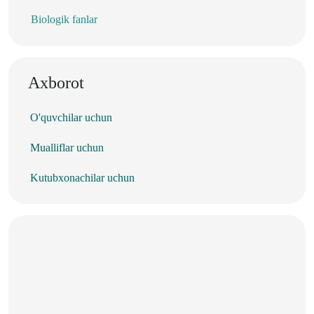
Biologik fanlar
Axborot
O'quvchilar uchun
Mualliflar uchun
Kutubxonachilar uchun