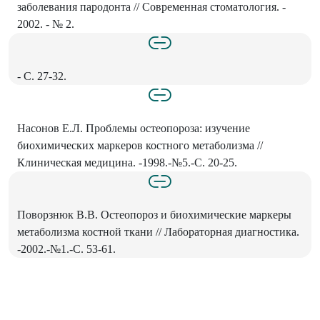
заболевания пародонта // Современная стоматология. -
2002. - № 2.
- С. 27-32.
Насонов Е.Л. Проблемы остеопороза: изучение
биохимических маркеров костного метаболизма //
Клиническая медицина. -1998.-№5.-С. 20-25.
Поворзнюк В.В. Остеопороз и биохимические маркеры
метаболизма костной ткани // Лабораторная диагностика.
-2002.-№1.-С. 53-61.