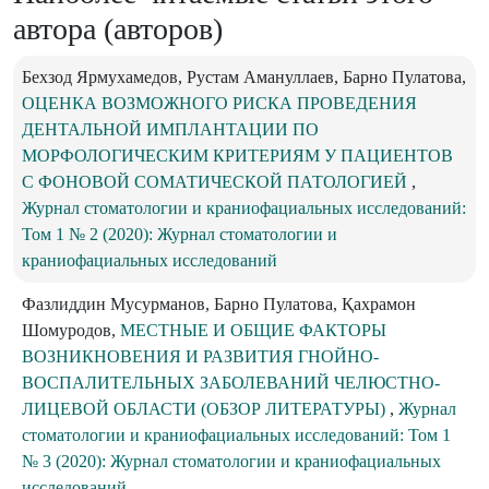
автора (авторов)
Бехзод Ярмухамедов, Рустам Амануллаев, Барно Пулатова,
ОЦЕНКА ВОЗМОЖНОГО РИСКА ПРОВЕДЕНИЯ
ДЕНТАЛЬНОЙ ИМПЛАНТАЦИИ ПО
МОРФОЛОГИЧЕСКИМ КРИТЕРИЯМ У ПАЦИЕНТОВ
С ФОНОВОЙ СОМАТИЧЕСКОЙ ПАТОЛОГИЕЙ
,
Журнал стоматологии и краниофациальных исследований:
Том 1 № 2 (2020): Журнал стоматологии и
краниофациальных исследований
Фазлиддин Мусурманов, Барно Пулатова, Қахрамон
Шомуродов,
МЕСТНЫЕ И ОБЩИЕ ФАКТОРЫ
ВОЗНИКНОВЕНИЯ И РАЗВИТИЯ ГНОЙНО-
ВОСПАЛИТЕЛЬНЫХ ЗАБОЛЕВАНИЙ ЧЕЛЮСТНО-
ЛИЦЕВОЙ ОБЛАСТИ (ОБЗОР ЛИТЕРАТУРЫ)
,
Журнал
стоматологии и краниофациальных исследований: Том 1
№ 3 (2020): Журнал стоматологии и краниофациальных
исследований