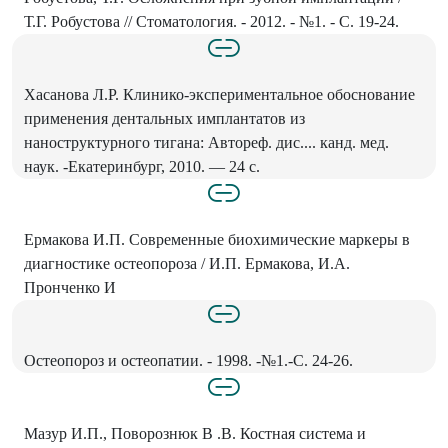
Т.Г. Робустова // Стоматология. - 2012. - №1. - С. 19-24.
Хасанова Л.Р. Клинико-экспериментальное обоснование
применения дентальных имплантатов из
наноструктурного тигана: Автореф. дис.... канд. мед.
наук. -Екатеринбург, 2010. — 24 с.
Ермакова И.П. Современные биохимические маркеры в
диагностике остеопороза / И.П. Ермакова, И.А.
Пронченко И
Остеопороз и остеопатии. - 1998. -№1.-С. 24-26.
Мазур И.П., Поворознюк В .В. Костная система и