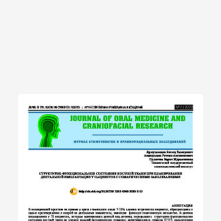
наблюдения и лечения профилактических и лечебных мер у
данного контингента пациентов.