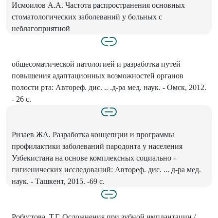
Исмоилов А.А. Частота распространения основных
стоматологических заболеваний у больных с
неблагоприятной
общесоматической патологией и разработка путей
повышения адаптационных возможностей органов
полости рта: Автореф. дис. .. .д-ра мед. наук. - Омск, 2012.
- 26 с.
Ризаев ЖА. Разработка концепции и программы
профилактики заболеваний пародонта у населения
Узбекистана на основе комплексных социально -
гигиенических исследований: Автореф. дис. ... д-ра мед.
наук. - Ташкент, 2015. -69 с.
Робустова, Т.Г. Осложнения при зубной имплантации /