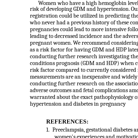
Women who have a high hemoglobin level in
risk of developing GDM and hypertension. Our 
registration could be utilized in predictin
who never had a previous history of these cond
pregnancies could lead to more intensive foll
leading to decreased incidence and the adver
pregnant women. We recommend considering
as a risk factor for having GDM and HDP lat
conducting further research investigating th
conditions prognosis (GDM and HDP) when con
risk factor compared to currently considered 
measurements are an inexpensive and widely 
conducting further research on the associat
adverse outcomes and fetal complications am
warranted about the exact pathophysiology of
hypertension and diabetes in pregnancy
REFERENCES:
1.
Preeclampsia, gestational diabetes an
women's experiences and motivation