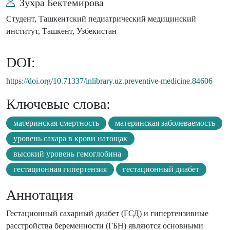
Зухра Бектемирова
Студент, Ташкентский педиатрический медицинский
институт, Ташкент, Узбекистан
DOI:
https://doi.org/10.71337/inlibrary.uz.preventive-medicine.84606
Ключевые слова:
материнская смертность
материнская заболеваемость
уровень сахара в крови натощак
высокий уровень гемоглобина
гестационная гипертензия
гестационный диабет
Аннотация
Гестационный сахарный диабет (ГСД) и гипертензивные
расстройства беременности (ГБН) являются основными