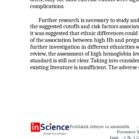
complications.
Further research is necessary to study an
the suggested cutoffs and risk factors associ
it was suggested that ethnic differences coul
of the association between high Hb and pregn
further investigation in different ethnicitie
review, the assessment of high hemoglobin lev
standard is still not clear. Taking into conside
existing literature is insufficient. The advers
Profilaktik tibbiyot va salomlatlik
–
Preventive 
Issue
–
1
№
1 (