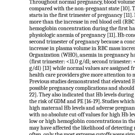
Throughout normal pregnancy, blood volume
compared with the non-pregnant state [10]. T
starts in the first trimester of pregnancy [11
more than the increase in red blood cell (RBC
hemoglobin concentration during the first hal
physiologic anemia of pregnancy [11]. Hb con
second trimester of pregnancy because a conc
increase in plasma volume in RBC mass increa
Organization (WHO), anemia in pregnancy has 
(first trimester: <11.0 g/dl; second trimester:
g/dl) [13] while normal values are assigned fr
health care providers give more attention to 
Previous studies demonstrated that elevated Hb
possible pregnancy complications and should n
22]. They also indicated that Hb levels during
the risk of GDM and PE [16-19]. Studies which
high maternal Hb levels and adverse pregnanc
with no absolute cut-off values for high Hb lev
low or high hemoglobin concentrations in the
may have affected the likelihood of detecting 
often, only the most extreme cutoffs were sig