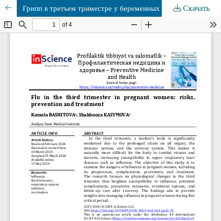
Скачать
Грипп в третьем триместре у беременных женщин: риски, профилактика и терапия