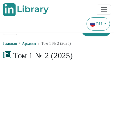
RU
Найти
Главная
Архивы
Том 1 № 2 (2025)
Том 1 № 2 (2025)