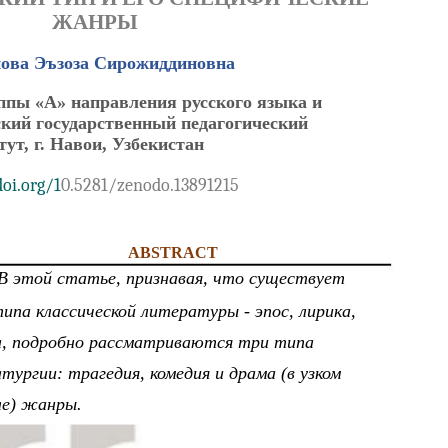
ЖАНРЫ
ова Эъзоза Сирожиддиновна
уппы «А» направления русского языка и
кий государственный педагогический
тут, г. Навои, Узбекистан
doi.org/1
0.5281/zenodo.13891215
ABSTRACT
В этой статье, признавая, что существует
ипа классической литературы - эпос, лирика,
, подробно рассматриваются три типа
тургии: трагедия, комедия и драма (в узком
ле) жанры.