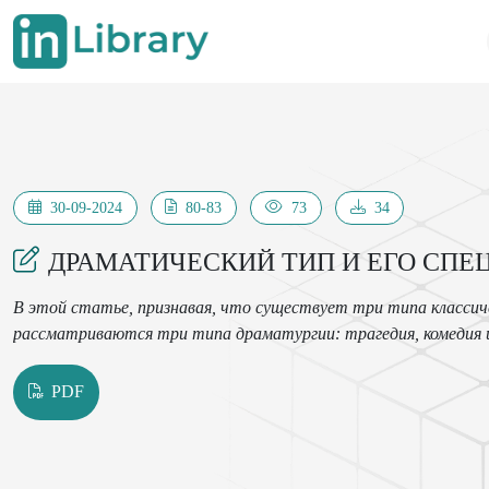
30-09-2024
80-83
73
34
ДРАМАТИЧЕСКИЙ ТИП И ЕГО СП
В этой статье, признавая, что существует три типа классиче
рассматриваются три типа драматургии: трагедия, комедия и
PDF