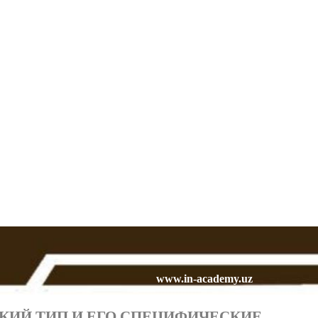
www.in-academy.uz
КИЙ ТИП И ЕГО СПЕЦИФИЧЕСКИЕ