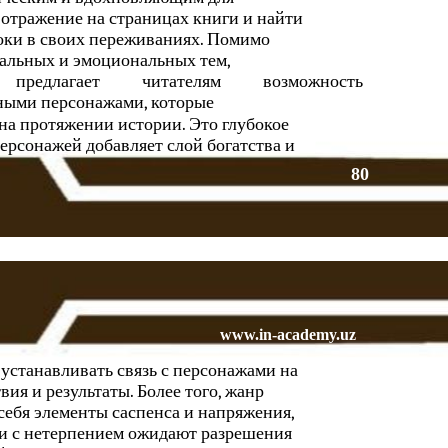
е отражение на страницах книги и найти
ноки в своих переживаниях. Помимо
альных и эмоциональных тем,
предлагает
читателям
возможность
ными персонажами, которые
на протяжении истории. Это глубокое
ерсонажей добавляет слой богатства и
80
www.in-academy.uz
устанавливать связь с персонажами на
ия и результаты. Более того, жанр
себя элементы саспенса и напряжения,
ни с нетерпением ожидают разрешения