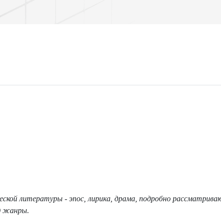
еской литературы - эпос, лирика, драма, подробно рассматрив
) жанры.