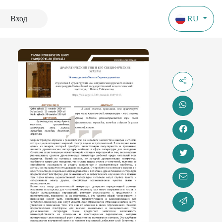
Вход
RU