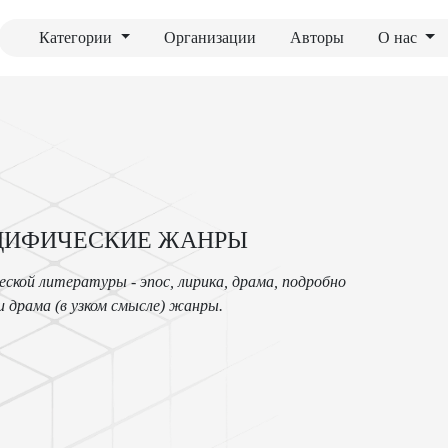
Категории
Организации
Авторы
О нас
ЕЦИФИЧЕСКИЕ ЖАНРЫ
ской литературы - эпос, лирика, драма, подробно
 драма (в узком смысле) жанры.