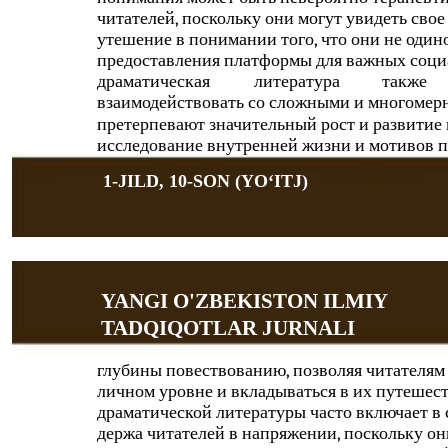
читателей, поскольку они могут увидеть сво
утешение в понимании того, что они не оди
предоставления платформы для важных соци
драматическая
литература
также
взаимодействовать со сложными и многомер
претерпевают значительный рост и развитие 
исследование внутренней жизни и мотивов п
1-JILD, 10-SON (YOʻITJ)
YANGI O'ZBEKISTON ILMIY
TADQIQOTLAR JURNALI
глубины повествованию, позволяя читателям 
личном уровне и вкладываться в их путешеств
драматической литературы часто включает в 
держа читателей в напряжении, поскольку о