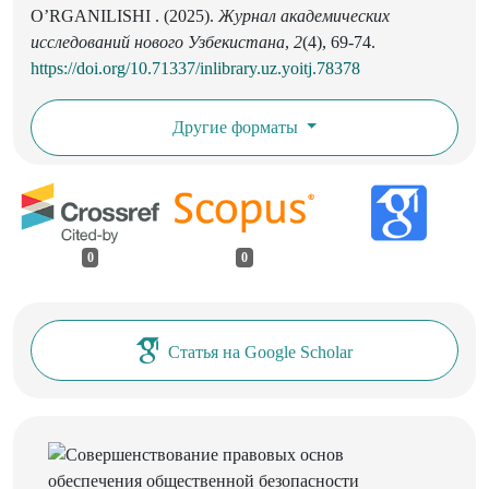
O’RGANILISHI . (2025).
Журнал академических
исследований нового Узбекистана
,
2
(4), 69-74.
https://doi.org/10.71337/inlibrary.uz.yoitj.78378
Другие форматы
0
0
Статья на Google Scholar