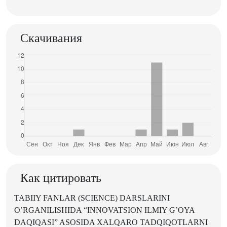
Скачивания
Как цитировать
TABIIY FANLAR (SCIENCE) DARSLARINI
O’RGANILISHIDA “INNOVATSION ILMIY G’OYA
DAQIQASI” ASOSIDA XALQARO TADQIQOTLARNI