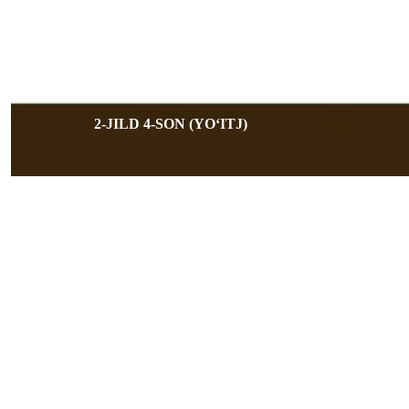
2-JILD 4-SON (YOʻITJ)