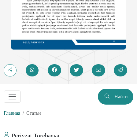
Найти
Главная
Статьи
Periyzat Torebaeva