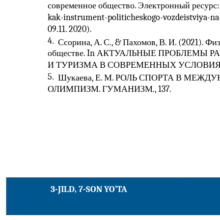
современное общество. Электронный ресурс: h
kak-instrument-politicheskogo-vozdeistviya-
09.11. 2020).
4.
Ссорина, А. С., & Пахомов, В. И. (2021). 
обществе. In АКТУАЛЬНЫЕ ПРОБЛЕМЫ 
И ТУРИЗМА В СОВРЕМЕННЫХ УСЛОВИЯХ (p
5.
Шукаева, Е. М. РОЛЬ СПОРТА В МЕ
ОЛИМПИЗМ. ГУМАНИЗМ., 137.
3-JILD, 7-SON YO’TA