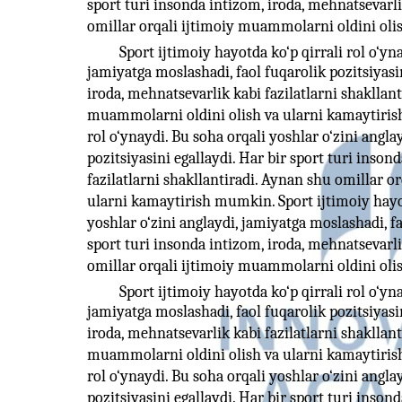
sport turi insonda intizom, iroda, mehnatsevarli
omillar orqali ijtimoiy muammolarni oldini ol
Sport ijtimoiy hayotda ko‘p qirrali rol o‘yn
jamiyatga moslashadi, faol fuqarolik pozitsiyasin
iroda, mehnatsevarlik kabi fazilatlarni shakllan
muammolarni oldini olish va ularni kamaytirish
rol o‘ynaydi. Bu soha orqali yoshlar o‘zini angla
pozitsiyasini egallaydi. Har bir sport turi inson
fazilatlarni shakllantiradi. Aynan shu omillar o
ularni kamaytirish mumkin. Sport ijtimoiy hayotd
yoshlar o‘zini anglaydi, jamiyatga moslashadi, fa
sport turi insonda intizom, iroda, mehnatsevarli
omillar orqali ijtimoiy muammolarni oldini ol
Sport ijtimoiy hayotda ko‘p qirrali rol o‘yn
jamiyatga moslashadi, faol fuqarolik pozitsiyasin
iroda, mehnatsevarlik kabi fazilatlarni shakllan
muammolarni oldini olish va ularni kamaytirish
rol o‘ynaydi. Bu soha orqali yoshlar o‘zini angla
pozitsiyasini egallaydi. Har bir sport turi inson