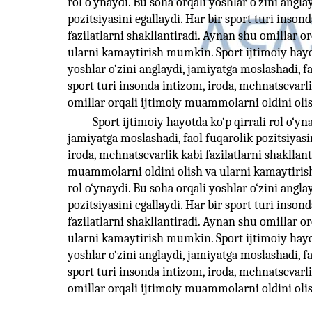
rol o‘ynaydi. Bu soha orqali yoshlar o‘zini angla
pozitsiyasini egallaydi. Har bir sport turi inson
fazilatlarni shakllantiradi. Aynan shu omillar o
ularni kamaytirish mumkin. Sport ijtimoiy hayotd
yoshlar o‘zini anglaydi, jamiyatga moslashadi, fa
sport turi insonda intizom, iroda, mehnatsevarli
omillar orqali ijtimoiy muammolarni oldini ol
Sport ijtimoiy hayotda ko‘p qirrali rol o‘yn
jamiyatga moslashadi, faol fuqarolik pozitsiyasin
iroda, mehnatsevarlik kabi fazilatlarni shakllan
muammolarni oldini olish va ularni kamaytirish
rol o‘ynaydi. Bu soha orqali yoshlar o‘zini angla
pozitsiyasini egallaydi. Har bir sport turi inson
fazilatlarni shakllantiradi. Aynan shu omillar o
ularni kamaytirish mumkin. Sport ijtimoiy hayotd
yoshlar o‘zini anglaydi, jamiyatga moslashadi, fa
sport turi insonda intizom, iroda, mehnatsevarli
omillar orqali ijtimoiy muammolarni oldini ol