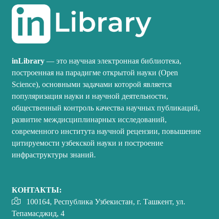
inLibrary
— это научная электронная библиотека,
построенная на парадигме открытой науки (Open
Science), основными задачами которой является
популяризация науки и научной деятельности,
общественный контроль качества научных публикаций,
развитие междисциплинарных исследований,
современного института научной рецензии, повышение
цитируемости узбекской науки и построение
инфраструктуры знаний.
КОНТАКТЫ:
100164, Республика Узбекистан, г. Ташкент, ул.
Тепамасджид, 4