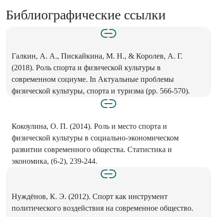
Библиографические ссылки
Галкин, А. А., Пискайкина, М. Н., & Королев, А. Г.
(2018). Роль спорта и физической культуры в
современном социуме. In Актуальные проблемы
физической культуры, спорта и туризма (pp. 566-570).
Кокоулина, О. П. (2014). Роль и место спорта и
физической культуры в социально-экономическом
развитии современного общества. Статистика и
экономика, (6-2), 239-244.
Нуждёнов, К. Э. (2012). Спорт как инструмент
политического воздействия на современное общество.