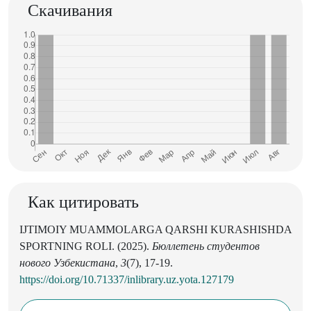
Скачивания
Как цитировать
IJTIMOIY MUAMMOLARGA QARSHI KURASHISHDA
SPORTNING ROLI. (2025).
Бюллетень студентов
нового Узбекистана
,
3
(7), 17-19.
https://doi.org/10.71337/inlibrary.uz.yota.127179