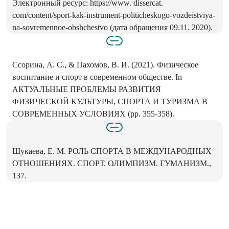
Электронный ресурс: https://www. dissercat.
com/content/sport-kak-instrument-politicheskogo-vozdeistviya-
na-sovremennoe-obshchestvo (дата обращения 09.11. 2020).
Ссорина, А. С., & Пахомов, В. И. (2021). Физическое
воспитание и спорт в современном обществе. In
АКТУАЛЬНЫЕ ПРОБЛЕМЫ РАЗВИТИЯ
ФИЗИЧЕСКОЙ КУЛЬТУРЫ, СПОРТА И ТУРИЗМА В
СОВРЕМЕННЫХ УСЛОВИЯХ (pp. 355-358).
Шукаева, Е. М. РОЛЬ СПОРТА В МЕЖДУНАРОДНЫХ
ОТНОШЕНИЯХ. СПОРТ. ОЛИМПИЗМ. ГУМАНИЗМ.,
137.