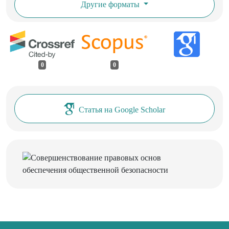
Другие форматы
0
0
Статья на Google Scholar