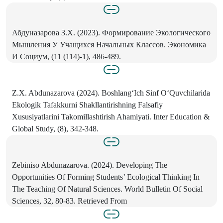
Абдуназарова З.Х. (2023). Формирование Экологического
Мышления У Учащихся Начальных Классов. Экономика
И Социум, (11 (114)-1), 486-489.
Z.X. Abdunazarova (2024). Boshlang‘Ich Sinf O‘Quvchilarida
Ekologik Tafakkurni Shakllantirishning Falsafiy
Xususiyatlarini Takomillashtirish Ahamiyati. Inter Education &
Global Study, (8), 342-348.
Zebiniso Abdunazarova. (2024). Developing The
Opportunities Of Forming Students’ Ecological Thinking In
The Teaching Of Natural Sciences. World Bulletin Of Social
Sciences, 32, 80-83. Retrieved From