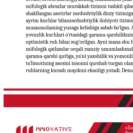
mifologik abrazlar murakkab tizimni tashkil qilad
shakllangan asotirlar zardushtiylik diniy tizimiga
ayrim kuchlar bilanzardushtiylik ilohiyoti tiz
muammolaming yuzaga kelishiga sabab bo'lgan. Av
yovuzlik kuchlari o'rtasidagi qarama-qarshilikning
optimistik ruh bilan sug'orilgan. Ayni mana shu h
mifologik qatlamlar orqali ramziy umumlashmal
qarama-qarshi qutbga, ya'ni yaxshilik va yomonlik
ta'limotining asosini insonni qurshab turgan ola
ruhlarning kurash maydoni ekanligi yotadi. Dema