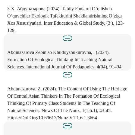
З.Х. Абдуназарова (2024). Tabiiy Fanlarni O‘qitishda
O‘quvchilar Ekologik Tafakkurini Shakllantirishning O‘ziga
Xos Xususiyatlari. Inter Education & Global Study, (3 ), 123-
129.
Abdinazarova Zebiniso Khudoyshukurovna, . (2024).
Formation Of Ecological Thinking In Teaching Natural
Sciences. International Journal Of Pedagogics, 4(04), 91–94.
Abdunazarova, Z. (2024). The Content Of Using The Heritage
Of Central Asian Thinkers In The Formation Of Ecological
Thinking Of Primary Class Students In The Teaching Of
Natural Sciences. News Of The Nuuz, 1(1.6.1), 43-45.
Https://Doi.Org/10.69617/Nuuz.V1i1.6.1.3664