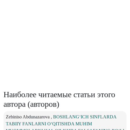
Наиболее читаемые статьи этого
автора (авторов)
Zebiniso Abdunazarova ,
BOSHLANG‘ICH SINFLARDA
TABIIY FANLARNI O‘QITISHDA MUHIM