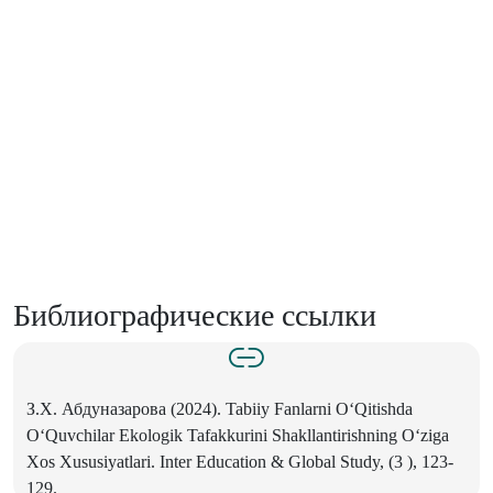
Библиографические ссылки
З.Х. Абдуназарова (2024). Tabiiy Fanlarni O‘Qitishda
O‘Quvchilar Ekologik Tafakkurini Shakllantirishning O‘ziga
Xos Xususiyatlari. Inter Education & Global Study, (3 ), 123-
129.