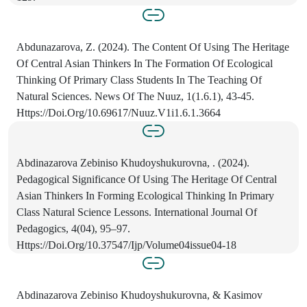
Abdunazarova, Z. (2024). The Content Of Using The Heritage
Of Central Asian Thinkers In The Formation Of Ecological
Thinking Of Primary Class Students In The Teaching Of
Natural Sciences. News Of The Nuuz, 1(1.6.1), 43-45.
Https://Doi.Org/10.69617/Nuuz.V1i1.6.1.3664
Abdinazarova Zebiniso Khudoyshukurovna, . (2024).
Pedagogical Significance Of Using The Heritage Of Central
Asian Thinkers In Forming Ecological Thinking In Primary
Class Natural Science Lessons. International Journal Of
Pedagogics, 4(04), 95–97.
Https://Doi.Org/10.37547/Ijp/Volume04issue04-18
Abdinazarova Zebiniso Khudoyshukurovna, & Kasimov