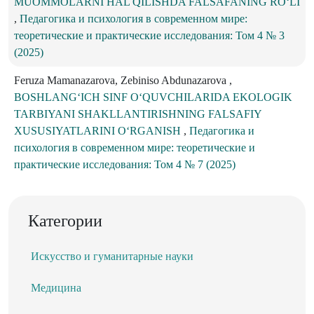
MUOMMOLARNI HAL QILISHDA FALSAFANING RO‘LI
,
Педагогика и психология в современном мире:
теоретические и практические исследования: Том 4 № 3
(2025)
Feruza Mamanazarova, Zebiniso Abdunazarova ,
BOSHLANGʻICH SINF OʻQUVCHILARIDA EKOLOGIK
TARBIYANI SHAKLLANTIRISHNING FALSAFIY
XUSUSIYATLARINI OʻRGANISH
,
Педагогика и
психология в современном мире: теоретические и
практические исследования: Том 4 № 7 (2025)
Категории
Искусство и гуманитарные науки
Медицина