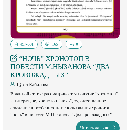
497-501
165
0
“НОЧЬ” ХРОНОТОП В
ПОВЕСТИ М.НЫЗАНОВА “ДВА
КРОВОЖАДНЫХ”
Гўзал Қабилова
В данной статье рассматривается понятие “хронотоп”
в литературе, хронотоп “ночь”, художественное
служение и особенности использования хронотопа
“ночь” в повести М.Нызанова “Два кровожадных”
Читать дальше