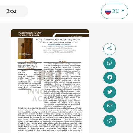
Вход
RU