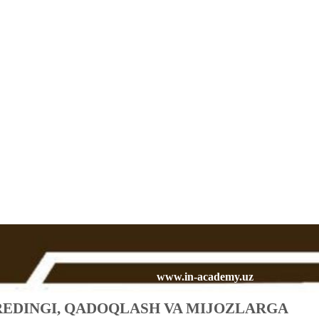
www.in-academy.uz
EDINGI, QADOQLASH VA MIJOZLARGA