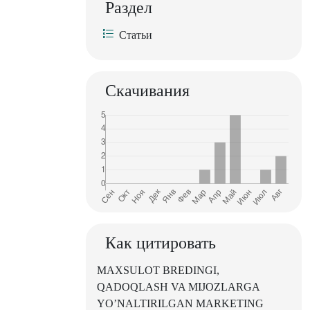
Раздел
Статьи
Скачивания
Как цитировать
MAXSULOT BREDINGI,
QADOQLASH VA MIJOZLARGA
YO’NALTIRILGAN MARKETING