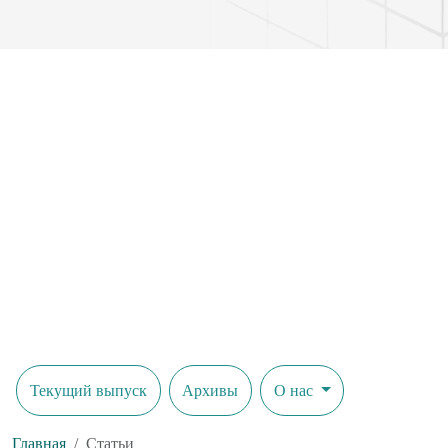
Bu maqola qishloq xo‘jaligi mahsulotlarini sotishda brending va q
Текущий выпуск
Архивы
О нас
Главная
Статьи