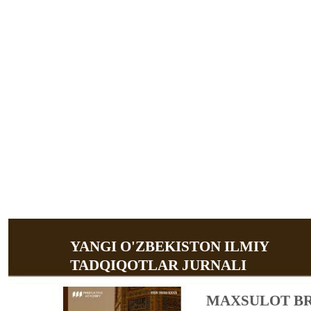
YANGI O'ZBEKISTON ILMIY
TADQIQOTLAR JURNALI
MAXSULOT BR