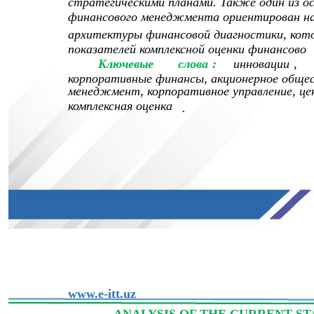
стратегическими планами. Также один из о
финансового менеджмента ориентирован на
архитектуры финансовой диагностики, кото
показателей комплексной оценки финансово
Ключевые
слова
:
инновации
,
корпоративные финансы, акционерное обще
менеджмент, корпоративное управление, цен
комплексная оценка
.
www.e-itt.uz