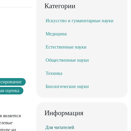
Категории
Искусство и гуманитарные науки
Медицина
Естественные науки
Общественные науки
Техника
сирование
Биологические науки
ая оценка
Информация
я является
елевые
Для читателей
ктуре на