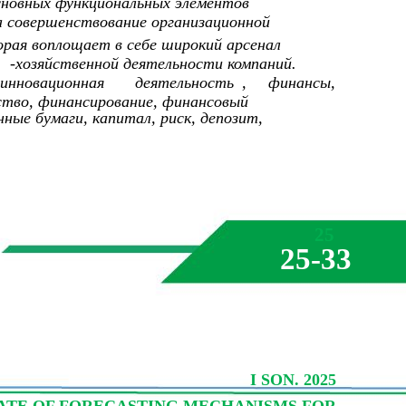
сновных функциональных элементов
 совершенствование организационной
рая воплощает в себе широкий арсенал
-
хозяйственной деятельности компаний.
инновационная
деятельность
,
финансы,
ство, финансирование, финансовый
ные бумаги, капитал, риск, депозит,
25
25-33
I SON. 2025