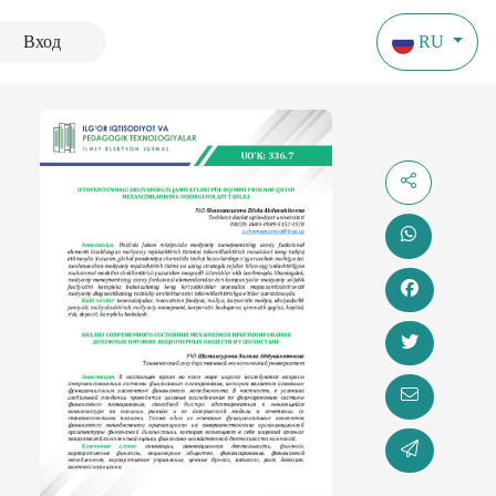
Вход
RU