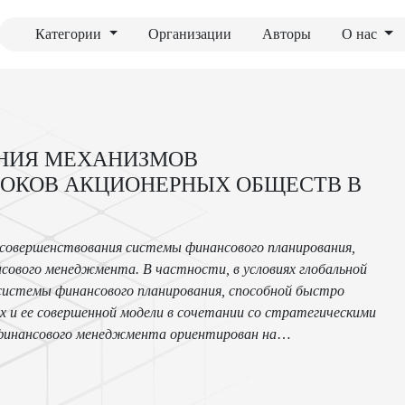
Категории
Организации
Авторы
О нас
ЯНИЯ МЕХАНИЗМОВ
ОКОВ АКЦИОНЕРНЫХ ОБЩЕСТВ В
 совершенствования системы финансового планирования,
сового менеджмента. В частности, в условиях глобальной
системы финансового планирования, способной быстро
 и ее совершенной модели в сочетании со стратегическими
 финансового менеджмента ориентирован на
 диагностики, которая воплощает в себе широкий арсенал
тельности компаний.