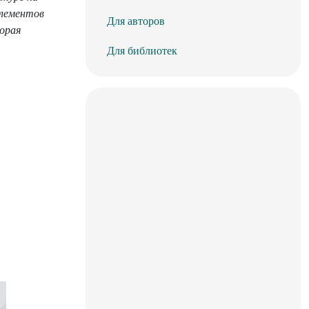
элементов
Для авторов
орая
Для библиотек