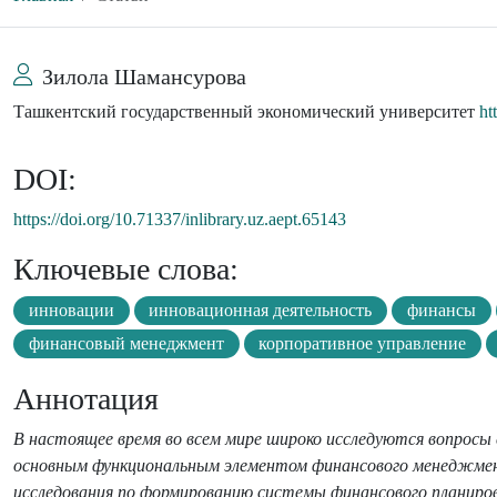
Зилола Шамансурова
Ташкентский государственный экономический университет
ht
DOI:
https://doi.org/10.71337/inlibrary.uz.aept.65143
Ключевые слова:
инновации
инновационная деятельность
финансы
финансовый менеджмент
корпоративное управление
Аннотация
В настоящее время во всем мире широко исследуются вопросы
основным функциональным элементом финансового менеджмент
исследования по формированию системы финансового планиро