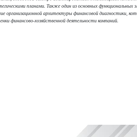
атегическими планами. Также один из основных функциональных 
ие организационной архитектуры финансовой диагностики, кот
ценки финансово-хозяйственной деятельности компаний.