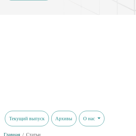
Текущий выпуск
Архивы
О нас
Главная
Статьи