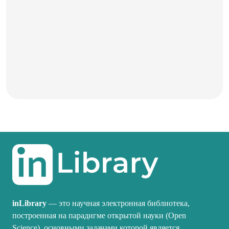
inLibrary
— это научная электронная библиотека,
построенная на парадигме открытой науки (Open
Science), основными задачами которой является