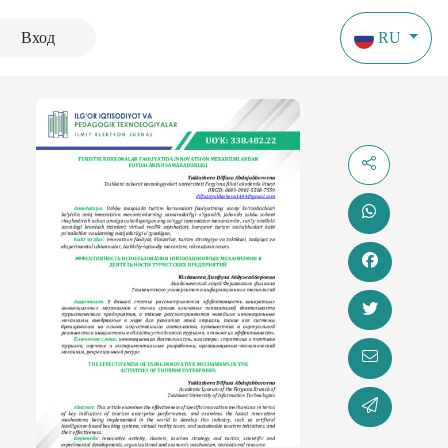
Вход
RU