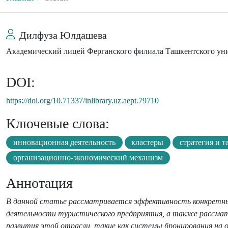
Дилфуза Юлдашева
Академический лицей Ферганского филиала Ташкентского у
DOI:
https://doi.org/10.71337/inlibrary.uz.aept.79710
Ключевые слова:
инновационная деятельность
кластеры
стратегия и т
организационно-экономический механизм
Аннотация
В данной статье рассматривается эффективность конкретных
деятельности туристического предприятия, а также рассмат
развития этой отрасли, такие как системы бронирования на 