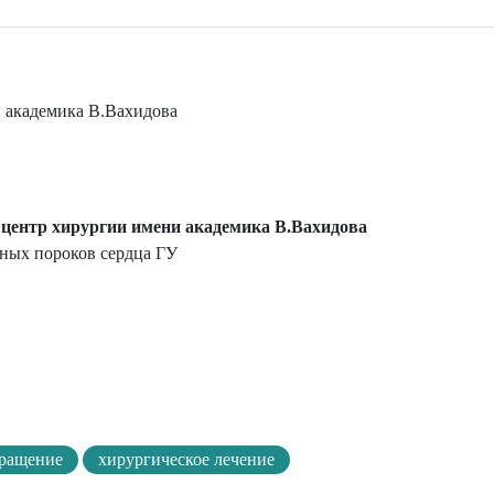
 академика В.Вахидова
центр хирургии имени академика В.Вахидова
нных пороков сердца ГУ
бращение
хирургическое лечение