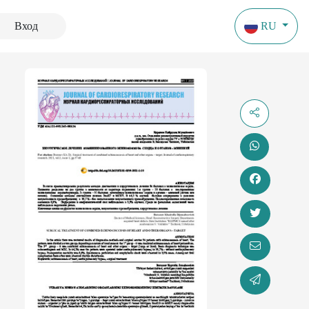
Вход
RU