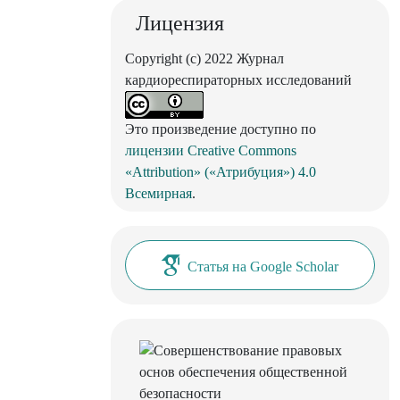
Лицензия
Copyright (c) 2022 Журнал
кардиореспираторных исследований
Это произведение доступно по
лицензии Creative Commons
«Attribution» («Атрибуция») 4.0
Всемирная
.
Статья на Google Scholar