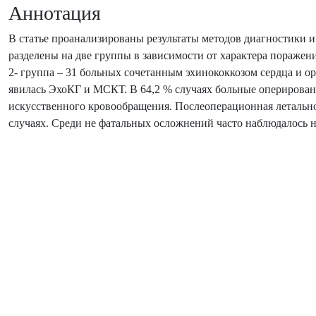
Аннотация
В статье проанализированы результаты методов диагностики и
разделены на две группы в зависимости от характера поражени
2- группа – 31 больных сочетанным эхинококкозом сердца и о
явилась ЭхоКГ и МСКТ. В 64,2 % случаях больные оперированы
искусственного кровообращения. Послеоперационная летально
случаях. Среди не фатальных осложнений часто наблюдалось 