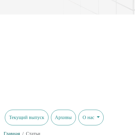
Текущий выпуск
Архивы
О нас
Главная
Статьи