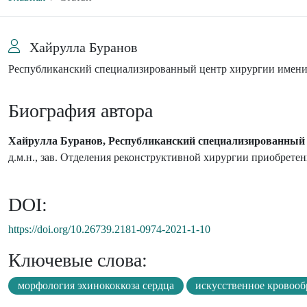
Хайрулла Буранов
Республиканский специализированный центр хирургии имени
Биография автора
Хайрулла Буранов, Республиканский специализированный 
д.м.н., зав. Отделения реконструктивной хирургии приобрете
DOI:
https://doi.org/10.26739.2181-0974-2021-1-10
Ключевые слова:
морфология эхинококкоза сердца
искусственное кровоо