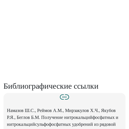
Библиографические ссылки
Намазов Ш.С., Реймов А.М., Мирзакулов Х.Ч., Якубов
Р.Я., Беглов Б.М. Получение нитрокальцийфосфатных и
нитрокальцийсульфофосфатных удобрений из рядовой