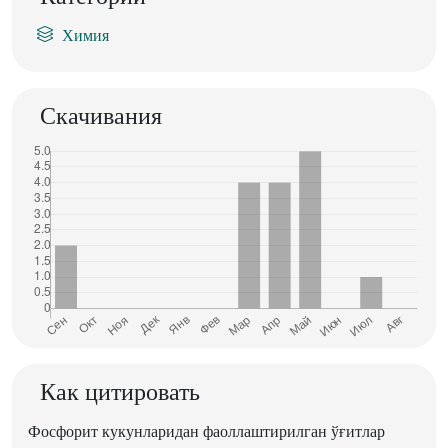
Химия
Скачивания
Как цитировать
Фосфорит кукунларидан фаоллаштирилган ўғитлар