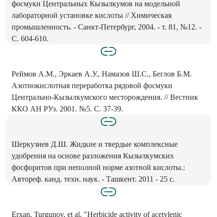
фосмуки Центральных Кызылкумов на модельной
лабораторной установке кислоты // Химическая
промышленность. - Санкт-Петербург, 2004. - т. 81, №12. -
С. 604-610.
Реймов А.М., Эркаев А.У., Намазов Ш.С., Беглов Б.М.
Азотнокислотная переработка рядовой фосмуки
Центрально-Кызылкумского месторождения. // Вестник
ККО АН РУз. 2001. №5. С. 37-39.
Шеркузиев Д.Ш. Жидкие и твердые комплексные
удобрения на основе разложения Кызылкумских
фосфоритов при неполной норме азотной кислоты.:
Автореф. канд. техн. наук. - Ташкент. 2011 - 25 с.
Erxan, Turgunov, et al. "Herbicide activity of acetylenic