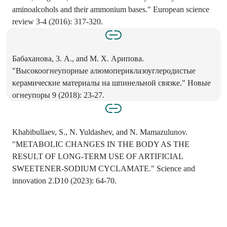
aminoalcohols and their ammonium bases." European science
review 3-4 (2016): 317-320.
Бабаханова, 3. A., and M. X. Арипова.
"Высокоогнеупорные алюмопериклазоуглеродистые
керамические материалы на шпинельной связке." Новые
огнеупоры 9 (2018): 23-27.
Khabibullaev, S., N. Yuldashev, and N. Mamazulunov.
"METABOLIC CHANGES IN THE BODY AS THE
RESULT OF LONG-TERM USE OF ARTIFICIAL
SWEETENER-SODIUM CYCLAMATE." Science and
innovation 2.D10 (2023): 64-70.