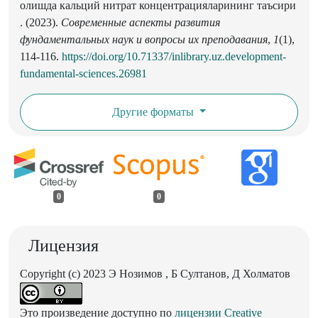
олишда кальций нитрат концентрацияларининг таъсири
. (2023).
Современные аспекты развития
фундаментальных наук и вопросы их преподавания
,
1
(1),
114-116.
https://doi.org/10.71337/inlibrary.uz.development-
fundamental-sciences.26981
Другие форматы
0
0
Лицензия
Copyright (c) 2023 Э Нозимов , Б Султанов, Д Холматов
Это произведение доступно по
лицензии Creative