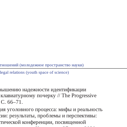
тношений (молодежное пространство науки)
legal relations (youth space of science)
овышению надежности идентификации
клавиатурному почерку // The Progressive
 С. 66–71.
ия уголовного процесса: мифы и реальность
сии: результаты, проблемы и перспективы:
тической конференции, посвященной