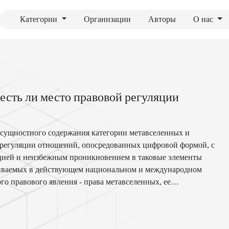
Категории
Организации
Авторы
О нас
 есть ли место правовой регуляции
 сущностного содержания категории метавселенных и
 регуляции отношений, опосредованных цифровой формой, с
яцией и неизбежным проникновением в таковые элементы
иваемых в действующем национальном и международном
го правового явления - права метавселенных, ее