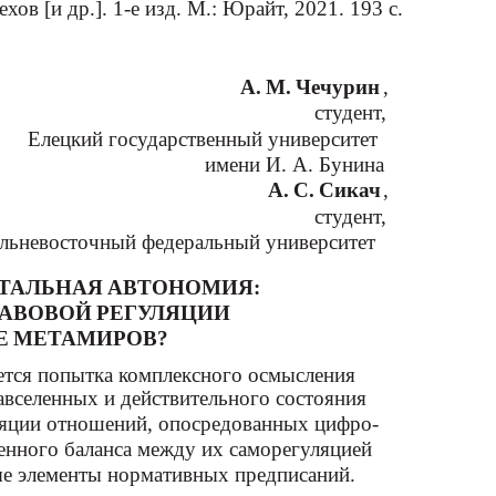
Вехов [и др.]. 1-е изд. М.: Юрайт, 2021. 193 с.
А. М. Чечурин
,
студент,
Елецкий государственный университет
имени И. А. Бунина
А. С. Сикач
,
студент,
льневосточный федеральный университет
ОТАЛЬНАЯ АВТОНОМИЯ:
РАВОВОЙ РЕГУЛЯЦИИ
Е МЕТАМИРОВ?
ется попытка комплексного осмысления
авселенных и действительного состояния
ляции отношений, опосредованных цифро-
енного баланса между их саморегуляцией
ые элементы нормативных предписаний.