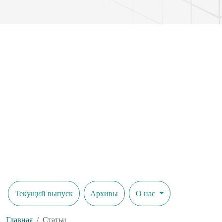
Текущий выпуск
Архивы
О нас
Главная
Статьи