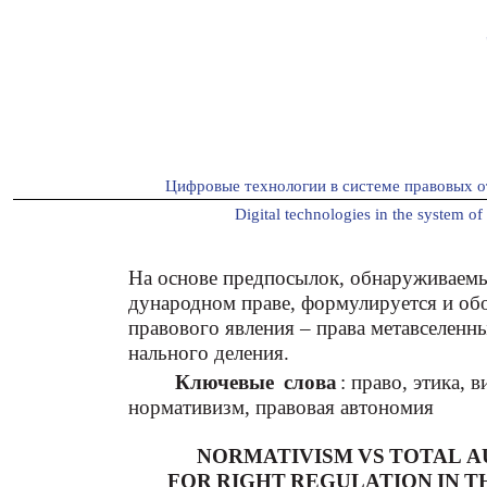
Цифровые технологии в системе правовых о
Digital technologies in the system of 
На основе предпосылок, обнаруживаем
дународном праве, формулируется и обо
правового явления – права метавселенны
нального деления.
Ключевые слова
: право, этика, 
нормативизм, правовая автономия
NORMATIVISM VS TOTAL A
FOR RIGHT REGULATION IN 