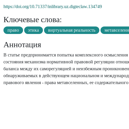
https://doi.org/10.71337/inlibrary.uz.digteclaw.134749
Ключевые слова:
право
этика
виртуальная реальность
метавселенн
Аннотация
В статье предпринимается попытка комплексного осмысления
состояния механизма нормативной правовой регуляции отнош
баланса между их саморегуляцией и неизбежным проникновен
обнаруживаемых в действующем национальном и международно
правового явления - права метавселенных, ее содержательног