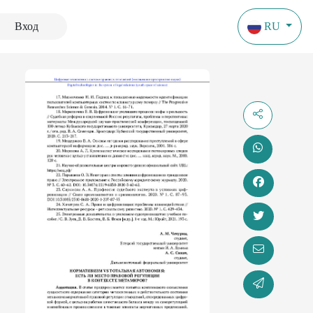
Вход
RU