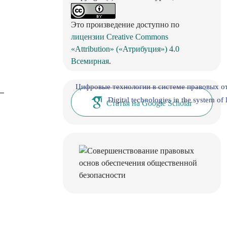
Это произведение доступно по
лицензии Creative Commons
«Attribution» («Атрибуция») 4.0
Всемирная
.
Цифровые технологии в системе правовых о
Digital technologies in the system of 
Статья на Google Scholar