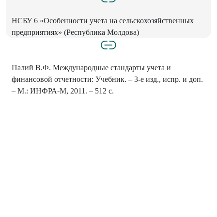
НСБУ 6 «Особенности учета на сельскохозяйственных
предприятиях» (Республика Молдова)
Палий В.Ф. Международные стандарты учета и
финансовой отчетности: Учебник. – 3-е изд., испр. и доп.
– М.: ИНФРА-М, 2011. – 512 с.