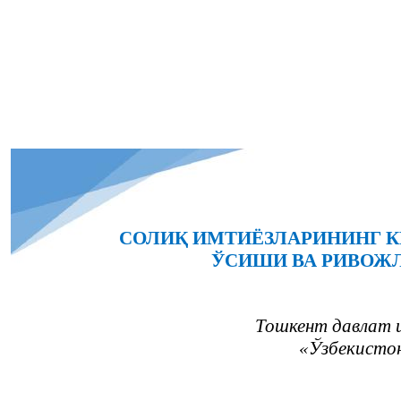
СОЛИҚ ИМТИЁЗЛАРИНИНГ К
ЎСИШИ ВА РИВОЖ
Тошкент давлат 
«Ўзбекисто