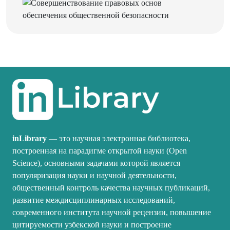
inLibrary
— это научная электронная библиотека,
построенная на парадигме открытой науки (Open
Science), основными задачами которой является
популяризация науки и научной деятельности,
общественный контроль качества научных публикаций,
развитие междисциплинарных исследований,
современного института научной рецензии, повышение
цитируемости узбекской науки и построение