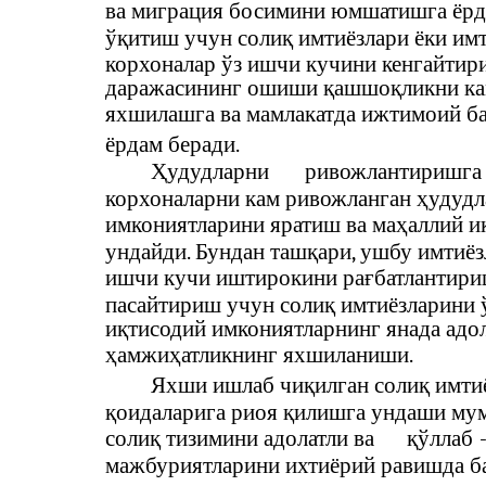
ва миграция босимини юмшатишга ёрд
ўқитиш учун солиқ имтиёзлари ёки им
корхоналар ўз ишчи кучини кенгайтир
даражасининг ошиши қашшоқликни ка
яхшилашга ва мамлакатда ижтимоий б
ёрдам беради.
Ҳудудларни
ривожлантиришга 
корхоналарни кам ривожланган ҳудудл
имкониятларини яратиш ва маҳаллий и
ундайди. Бундан ташқари, ушбу имтиё
ишчи кучи иштирокини рағбатлантири
пасайтириш учун солиқ имтиёзларини 
иқтисодий имкониятларнинг янада адо
ҳамжиҳатликнинг яхшиланиши.
Яхши ишлаб чиқилган солиқ имти
қоидаларига риоя қилишга ундаши мум
солиқ тизимини адолатли ва
қўллаб
мажбуриятларини ихтиёрий равишда б