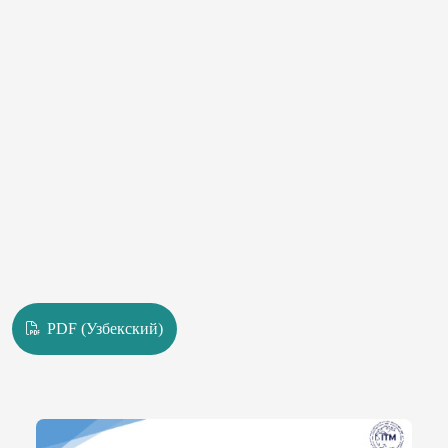
PDF (Узбекский)