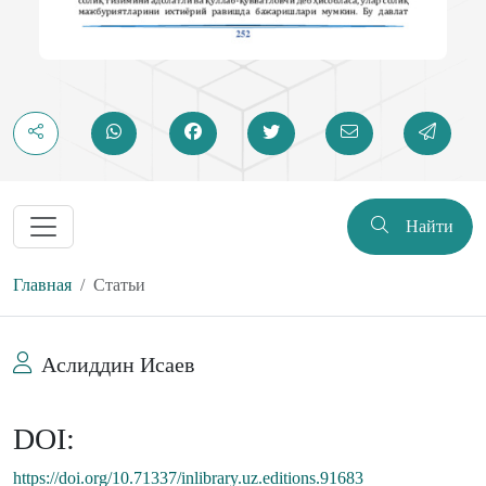
Найти
Главная
Статьи
Аслиддин Исаев
DOI:
https://doi.org/10.71337/inlibrary.uz.editions.91683