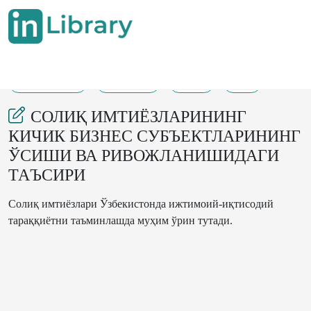
18-10-2023
252-255
40
7
СОЛИҚ ИМТИЁЗЛАРИНИНГ
КИЧИК БИЗНЕС СУБЪЕКТЛАРИНИНГ
ЎСИШИ ВА РИВОЖЛАНИШИДАГИ
ТАЪСИРИ
Солиқ имтиёзлари Ўзбекистонда ижтимоий-иқтисодий
тараққиётни таъминлашда муҳим ўрин тутади.