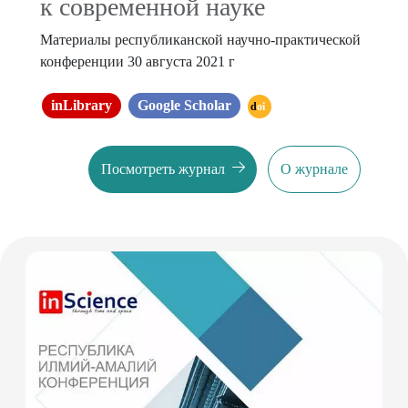
к современной науке
Материалы республиканской научно-практической
конференции 30 августа 2021 г
inLibrary
Google Scholar
doi
Посмотреть журнал
О журнале