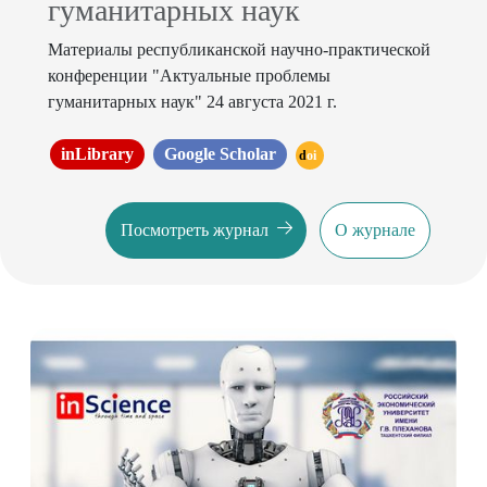
гуманитарных наук
Материалы республиканской научно-практической
конференции "Актуальные проблемы
гуманитарных наук" 24 августа 2021 г.
inLibrary
Google Scholar
doi
Посмотреть журнал
О журнале