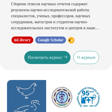
Сборник тезисов научных отчетов содержит
результаты научно-исследовательской работы
специалистов, ученых, профессоров, научных
сотрудников, магистров и студентов научно-
исследовательских институтов и центров в нашей
стране и за рубежом.
inLibrary
Google Scholar
doi
Посмотреть журнал
О журнале