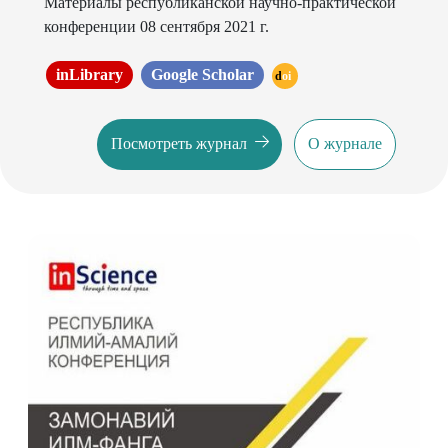
Материалы республиканской научно-практической
конференции 08 сентября 2021 г.
inLibrary
Google Scholar
doi
Посмотреть журнал
О журнале