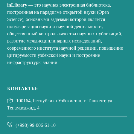
inLibrary
— это научная электронная библиотека,
построенная на парадигме открытой науки (Open
Science), основными задачами которой является
популяризация науки и научной деятельности,
общественный контроль качества научных публикаций,
развитие междисциплинарных исследований,
современного института научной рецензии, повышение
цитируемости узбекской науки и построение
инфраструктуры знаний.
КОНТАКТЫ:
100164, Республика Узбекистан, г. Ташкент, ул.
Тепамасджид, 4
(+998) 99-006-61-10