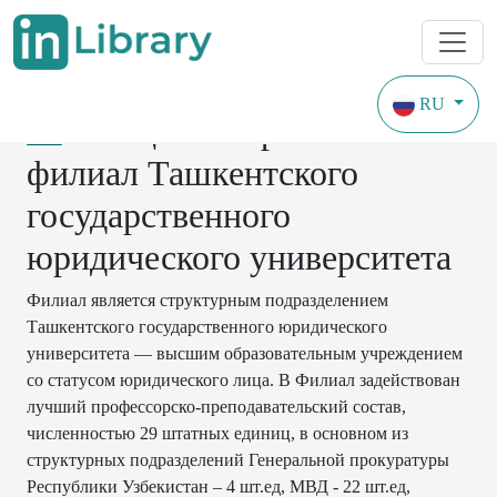
RU
Специализированный
филиал Ташкентского
государственного
юридического университета
Филиал является структурным подразделением
Ташкентского государственного юридического
университета — высшим образовательным учреждением
со статусом юридического лица. В Филиал задействован
лучший профессорско-преподавательский состав,
численностью 29 штатных единиц, в основном из
структурных подразделений Генеральной прокуратуры
Республики Узбекистан – 4 шт.ед, МВД - 22 шт.ед,