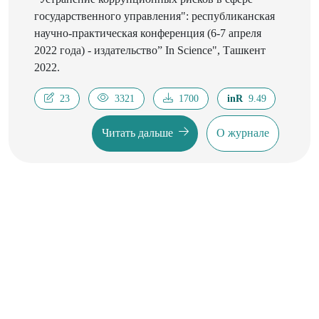
государственного управления": республиканская
научно-практическая конференция (6-7 апреля
2022 года) - издательство” In Science", Ташкент
2022.
23
3321
1700
inR
9.49
Читать дальше
О журнале