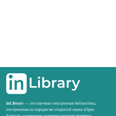
inLibrary
— это научная электронная библиотека,
построенная на парадигме открытой науки (Open
Science), основными задачами которой является