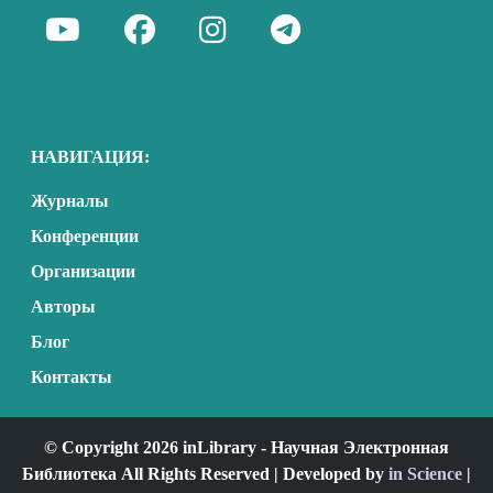
НАВИГАЦИЯ:
Журналы
Конференции
Организации
Авторы
Блог
Контакты
© Copyright 2026 inLibrary - Научная Электронная
Библиотека All Rights Reserved | Developed by
in Science
|