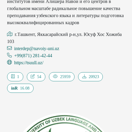
институтов имени Алишера Навои и его центров в
глобальном масштабе радикальное повышение качества
преподавания узбекского языка и литературы подготовка
высококвалифицированных кадров
г.Ташкент, Яккасарайский р-н,ул. Юсуф Хос Хожиба
103
interdep@navoiy-uni.uz
+99(871) 281-42-44
https://tsuull.uz/
1
54
25959
20923
inR
16.08