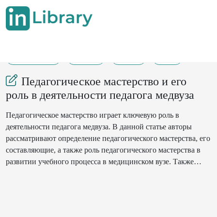
27-05-2023
10-15
115
37
Педагогическое мастерство и его
роль в деятельности педагога медвуза
Педагогическое мастерство играет ключевую роль в
деятельности педагога медвуза. В данной статье авторы
рассматривают определение педагогического мастерства, его
составляющие, а также роль педагогического мастерства в
развитии учебного процесса в медицинском вузе. Также
описывают методы, которые помогут преподавателям
медвуза развивать свое педагогическое мастерство и
повышать качество обучения студентов. В статье авторы
приходят к выводу, что педагогическое мастерство является