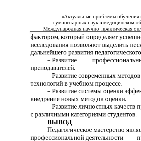
«Актуальные проблемы обучения 
гуманитарных наук в медицинском о
Международная научно
-
практическая он
фактором, который определяет успешно
исследования позволяют выделить нес
дальнейшего развития педагогического 
–
Развитие
профессиональн
преподавателей.
–
Развитие современных методов
технологий в учебном процессе.
–
Развитие системы оценки эффе
внедрение новых методов оценки.
–
Развитие личностных качеств п
с различными категориями студентов.
ВЫВОД
Педагогическое мастерство явля
профессиональной деятельности
п