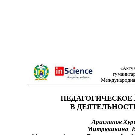
«Акту
гуманита
Международна
ПЕДАГОГИЧЕСКОЕ 
В ДЕЯТЕЛЬНОСТ
Арисланов Хур
Митрюшкина