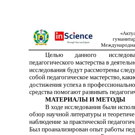
«Акту
гуманита
Международна
Целью
данного
исследов
педагогического мастерства в деятельн
исследования будут рассмотрены след
собой педагогическое мастерство, как
достижения успеха в профессиональной
средства помогают развивать педагоги
МАТЕРИАЛЫ И МЕТОДЫ
В ходе исследования были испол
обзор научной литературы и теоретиче
наблюдение за практической педагогич
Был проанализирован опыт работы пед