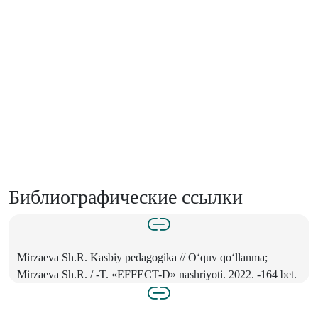
Библиографические ссылки
Mirzaeva Sh.R. Kasbiy pedagogika // O‘quv qo‘llanma;
Mirzaeva Sh.R. / -T. «EFFECT-D» nashriyoti. 2022. -164 bet.