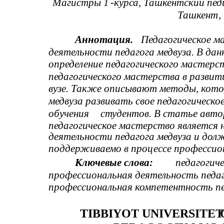
Магистры 1
-
курса, Ташкентский пе
Ташкент,
Аннотация.
Педагогическое м
деятельности педагога медвуза. В д
определение педагогического мастерс
педагогического мастерства в развит
вузе. Также описывают методы, кот
медвуза развивать свое педагогическ
обучения
студентов. В статье авто
педагогическое мастерство является 
деятельности педагога медвуза и дол
поддерживаемо в процессе профессио
Ключевые слова:
педагогиче
профессиональная деятельность педаг
профессиональная компетентность пед
TIBBIYOT UNIVERSITET