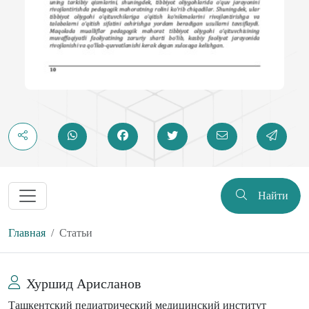
Найти
Главная
Статьи
Хуршид Арисланов
Ташкентский педиатрический медицинский институт