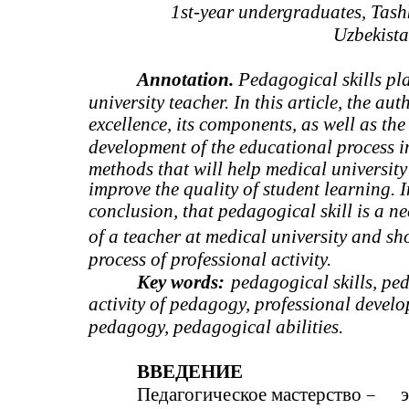
1st-year undergraduates, Tashk
Uzbekista
Annotation.
Pedagogical skills pla
university teacher. In this article, the a
excellence, its components, as well as the
development of the educational process in
methods that will help medical university
improve the quality of student learning. I
conclusion, that pedagogical skill is a ne
of a teacher at medical university and s
process of professional activity.
Key words:
pedagogical skills, pe
activity of pedagogy, professional devel
pedagogy, pedagogical abilities.
ВВЕДЕНИЕ
Педагогическое мастерство –