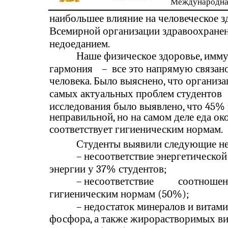
Международна
наибольшее влияние на человеческое з
Всемирной организации здравоохранени
недоеданием.
Наше физическое здоровье, имму
гармония
–
все это напрямую связан
человека. Было выяснено, что организ
самых актуальных проблем студентов
исследования было выявлено, что 45%
неправильной, но на самом деле еда о
соответствует гигиеническим нормам.
Студенты выявили следующие нед
–
несоответствие энергетическо
энергии у 37% студентов;
–
несоответствие
соотношен
гигиеническим нормам (50%);
–
недостаток минералов и витами
фосфора, а также жирорастворимых ви