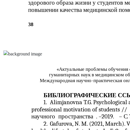
здорового образа жизни у студентов ме
повышении качества медицинской пом
38
«Актуальные проблемы обучения 
гуманитарных наук в медицинском о
Международная научно
-
практическая он
БИБЛИОГРАФИЧЕСКИЕ СС
1.
Alimjanovna T.G. Psychological 
professional motivation of students //
научного
пространства
.
–
2019.
–
С
.
2.
Gafurova, N. M. (2021, March). V