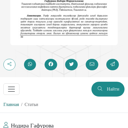
Найти
Главная
Статьи
Нодира Гафурова