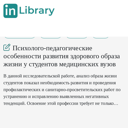
26-05-2023
32-41
1462
38
Психолого-педагогические
особенности развития здорового образа
жизни у студентов медицинских вузов
В данной исследовательской работе, анализ образа жизни
студентов показал необходимость развития и проведения
профилактических и санитарно-просветительских работ по
устранению и исправлению выявленных негативных
тенденций. Освоение этой профессии требует не только
усвоения определенных навыков. Объем знаний и умений,
предполагает определенный жизненный настрой,
предъявляет высокиетребования от личных качеств человека