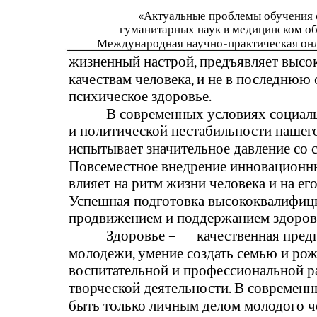
«Актуальные проблемы обучения 
гуманитарных наук в медицинском о
Международная научно
-
практическая он
жизненный настрой, предъявляет высо
качествам человека, и не в последнюю 
психическое здоровье.
В современных условиях социаль
и политической нестабильности нашег
испытывает значительное давление со
Повсеместное внедрение инновационн
влияет на ритм жизни человека и на ег
Успешная подготовка высококвалифици
продвижением и поддержанием здоров
Здоровье –
качественная пред
молодежи, умение создать семью и рож
воспитательной и профессиональной ра
творческой деятельности. В современн
быть только личным делом молодого че