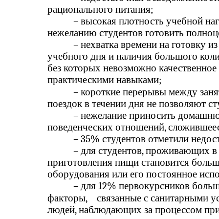
рационального питания;
–
высокая плотность учебной наг
нежеланию студентов готовить полноц
–
нехватка времени на готовку из
учебного дня и наличия большого коли
без которых невозможно качественное 
практическими навыками;
–
короткие перерывы между заня
поездок в течении дня не позволяют с
–
нежелание приносить домашню
поведенческих отношений, сложившееся
–
35% студентов отметили недос
–
для студентов, проживающих в
приготовления пищи становится больш
оборудования или его постоянное исп
–
для 12% первокурсников больш
факторы,
связанные с санитарными у
людей, наблюдающих за процессом при