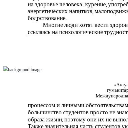
на здоровье человека: курение, употре
энергетических напитков, малоподвиж
бодрствование.
Многие люди хотят вести здоровы
ссылаясь на психологические труднос
«Акту
гуманита
Международна
процессом и личными обстоятельствам
большинство студентов просто не знаю
образа жизни, поэтому они их не вып
Также значительная часть студентов у