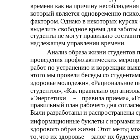
времени как на причину несоблюдения
который является одновременно псих
фактором. Однако в некоторых курсах 
выделить свободное время для заботы о
студенты не могут правильно составит
надлежащем управлении времени.
Анализ образа жизни студентов 
проведения профилактических меропри
работ по устранению и коррекции выя
этого мы провели беседы со студентам
здоровье молодежи», «Рациональное пи
студентов», «Как правильно организова
«Энергетики
–
правила приема», «Г
правильный план рабочего дня согласн
Были разработаны и распространены ср
информационные буклеты с нормами 
здорового образ жизни. Этот метод м
то, что их здоровье
–
залог их будущег