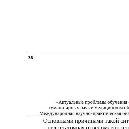
36
«Актуальные проблемы обучения 
гуманитарных наук в медицинском о
Международная научно
-
практическая он
Основными причинами такой ситу
–
недостаточная осведомленност