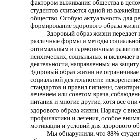
фактором выживания общества в целом
студентов считается одной из важнейш
общество. Особую актуальность для ре
формирование здорового образа жизни
Здоровый образ жизни передает 
различные формы и методы социальной 
оптимальным и гармоничным развитием
психических, социальных и включает в
деятельности, направленных на защит
Здоровый образ жизни не ограничива
социальной деятельности: искоренени
стандартов и правил гигиены, санитар
лечением или советом врача, соблюден
питания и многие другие, хотя все он
здорового образа жизни. Наряду с вн
профилактики и лечения, особое вним
мотивации и условий для здорового об
Мы обнаружили, что 88% студен