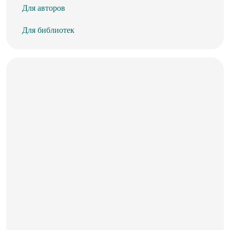
Для авторов
Для библиотек