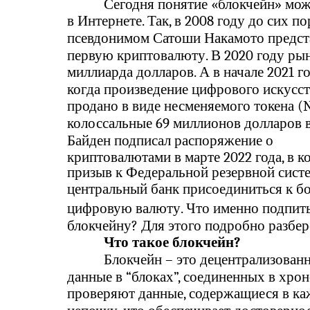
Сегодня понятие «блокчейн» мож
в Интернете. Так, в 2008 году до сих п
псевдонимом Сатоши Накамото предст
первую криптовалюту. В 2020 году рын
миллиарда долларов. А в начале 2021 г
когда произведение цифрового искусств
продано в виде несменяемого токена (NF
колоссальные 69 миллионов долларов 
Байден подписал распоряжение о
криптовалютами в марте 2022 года, в 
призыв к Федеральной резервной систе
центральный банк присоединиться к б
цифровую валюту. Что именно подпиты
блокчейну? Для этого подробно разбер
Что такое блокчейн?
Блокчейн – это децентрализован
данные в “блоках”, соединенных в хро
проверяют данные, содержащиеся в ка