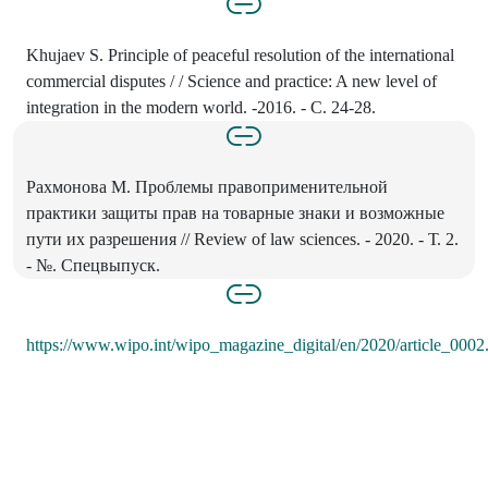
Khujaev S. Principle of peaceful resolution of the international
commercial disputes / / Science and practice: A new level of
integration in the modern world. -2016. - С. 24-28.
Рахмонова М. Проблемы правоприменительной
практики защиты прав на товарные знаки и возможные
пути их разрешения // Review of law sciences. - 2020. - Т. 2.
- №. Спецвыпуск.
https://www.wipo.int/wipo_magazine_digital/en/2020/article_0002