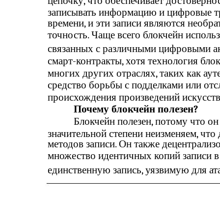
цепочку, что обеспечивает достовернос
записывать информацию и цифровые т
времени, и эти записи являются необр
точность. Чаще всего блокчейн использ
связанных с различными цифровыми ак
смарт-контракты, хотя технология блок
многих других отраслях, таких как ау
средство борьбы с подделками или отс
происхождения произведений искусств
Почему блокчейн полезен?
Блокчейн полезен, потому что он
значительной степени неизменяем, что 
методов записи. Он также децентрализо
множество идентичных копий записи в р
единственную запись, уязвимую для ат