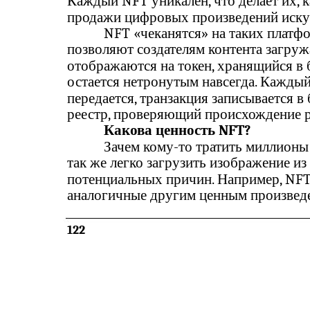
Каждый NFT уникален, что делает их, 
продажи цифровых произведений искус
NFT «чеканятся» на таких платфо
позволяют создателям контента загруж
отображаются на токен, хранящийся в б
остается нетронутым навсегда. Каждый 
передается, транзакция записывается в
реестр, проверяющий происхождение 
Какова ценность NFT?
Зачем кому-то тратить миллионы 
так же легко загрузить изображение из
потенциальных причин. Например, NFT
аналогичные другим ценным произвед
122