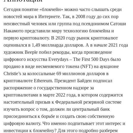
Сегодня понятие «блокчейн» можно часто слышать среди
новостей мира в Интернете. Так, в 2008 году до сих пор
неизвестный человек или группа под псевдонимом Сатоши
Накамото представили миру технологию блокчейна и
первую криптовалюту. В 2020 году рынок криптовалют
оценивался в 1,49 миллиарда долларов. А в начале 2021 года
художник Beeple побил рекорды, когда произведение
цифрового искусства Everydays – The First 500 Days было
продано в виде несменяемого токена (NFT) на аукционе
Christie’s за колоссальные 69 миллионов долларов в
криптовалюте Ethereum. Президент Байден подписал
распоряжение о государственном надзоре за
криптовалютами в марте 2022 года, в котором содержится
настоятельный призыв к Федеральной резервной системе
изучить вопрос о том, должен ли центральный банк
присоединиться к борьбе и создать свою собственную
цифровую валюту. Что именно подпитывает этот интерес и
инвестиции к блокчейну? Для этого подробно разберем