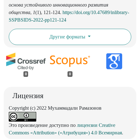
основа устойчивого инновационного развития
общества
,
1
(1), 121-124.
https://doi.org/10.47689/inlibrary-
SSPBSIDS-2022-pp121-124
Другие форматы
0
0
Лицензия
Copyright (c) 2022 Мухаммадали Рамазонов
Это произведение доступно по
лицензии Creative
Commons «Attribution» («Атрибуция») 4.0 Всемирная
.