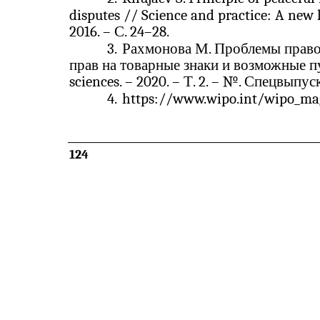
disputes // Science and practice: A new 
2016. – С. 24–28.
3.
Рахмонова М. Проблемы прав
прав на товарные знаки и возможные п
sciences. – 2020. – Т. 2. – №. Спецвыпуск
4.
https://www.wipo.int/wipo_mag
124