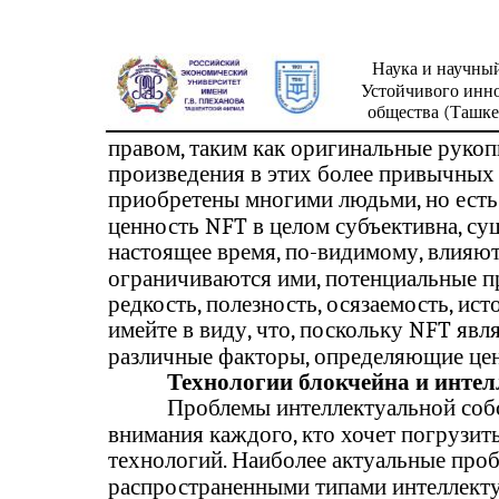
Наука и научны
Устойчивого инн
общества (Ташкен
правом, таким как оригинальные рукоп
произведения в этих более привычных 
приобретены многими людьми, но есть
ценность NFT в целом субъективна, су
настоящее время, по-видимому, влияют
ограничиваются ими, потенциальные пр
редкость, полезность, осязаемость, ис
имейте в виду, что, поскольку NFT яв
различные факторы, определяющие цен
Технологии блокчейна и интел
Проблемы интеллектуальной соб
внимания каждого, кто хочет погрузит
технологий. Наиболее актуальные проб
распространенными типами интеллекту