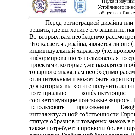
Наука и научны
Устойчивого инн
общества (Ташкен
Перед регистрацией дизайна или
решить, где вы хотите его защитить, н
Во-вторых, вам необходимо рассмотре
Что касается дизайна, является ли он: (i
индивидуальный характер (т.е. произво
информированного пользователя по с
проектами, которые уже находятся в о
товарного знака, вам необходимо рассм
отличительным и может быть зарегистри
для которых вы хотите получить защит
потенциально
конфликтующие
соответствующие поисковые запросы. 
использовать
приложение
Desi
интеллектуальной собственности Евро
статуса образцов и товарных знаков в 
также потребуется провести более шир