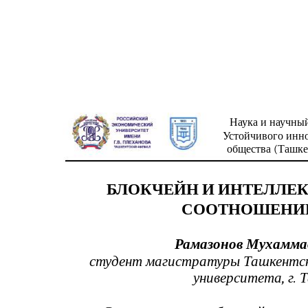
Наука и научны
Устойчивого инн
общества (Ташкен
БЛОКЧЕЙН И ИНТЕЛЛЕК
СООТНОШЕНИЕ
Рамазонов Мухамма
студент магистратуры Ташкентск
университета, г. 