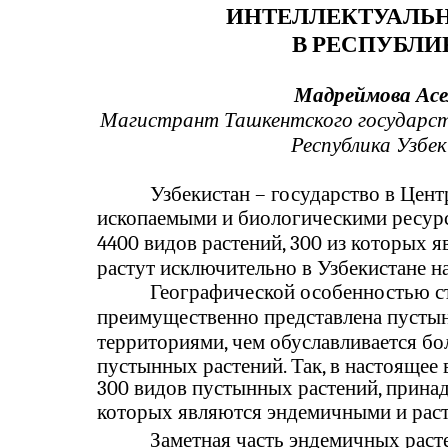
ИНТЕЛЛЕКТУАЛЬ
В РЕСПУБЛИ
Мадреймова Ас
Магистрант Ташкентского государст
Республика Узбек
Узбекистан – государство в Цен
ископаемыми и биологическими ресурсам
4400 видов растений, 300 из которых 
растут исключительно в Узбекистане н
Географической особенностью ст
преимущественно представлена пусты
территориями, чем обуславливается б
пустынных растений. Так, в настоящее 
300 видов пустынных растений, принад
которых являются эндемичными и раст
Заметная часть эндемичных раст