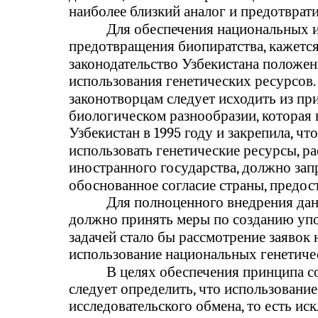
наиболее близкий аналог и предотврат
Для обеспечения национальных и
предотвращения биопиратства, кажетс
законодательство Узбекистана положе
использования генетических ресурсов.
законотворцам следует исходить из п
биологическом разнообразии, которая 
Узбекистан в 1995 году и закрепила, чт
использовать генетические ресурсы, р
иностранного государства, должно за
обоснованное согласие страны, предос
Для полноценного внедрения дан
должно принять меры по созданию упо
задачей стало бы рассмотрение заявок
использование национальных генетиче
В целях обеспечения принципа с
следует определить, что использовани
исследовательского обмена, то есть ис