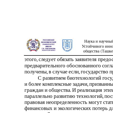
Наука и научны
Устойчивого инн
общества (Ташкен
этого, следует обязать заявителя пред
предварительного обоснованного согла
получены, в случае если, государство 
С развитием биотехнологий госу
и более комплексные задачи, призванн
граждан и общества. И реализация эти
параллельно развитию технологий, по
правовая неопределенность могут ста
финансовых и экологических потерь дл