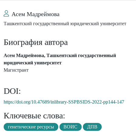
Асем Мадреймова
Ташкентский государственный юридический университет
Биография автора
Асем Мадреймова, Ташкентский государственный
юридический университет
Магистрант
DOI:
https://doi.org/10.47689/inlibrary-SSPBSIDS-2022-pp144-147
Ключевые слова:
генетические ресурсы
ВОИС
ДПВ