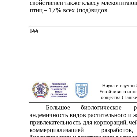
свойственен также классу млекопитающ
птиц – 1,7% всех (под)видов.
144
Наука и научны
Устойчивого инн
общества (Ташкен
Большое
биологическое
р
эндемичность видов растительного и 
привлекательность для корпораций, че
коммерциализацией
разработок,