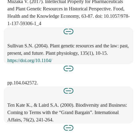
Muzaka V. (2017). Intellectual Property for Pharmaceuticals
and Plant Genetic Resources in Historical Perspective. Food,
Health and the Knowledge Economy, 63-87. doi: 10.1057/978-
1-137-59306-1_4
Sullivan S.N. (2004). Plant genetic resources and the law: past,
present, and future. Plant physiology, 135(1), 10-15.
https://doi.org/10.1104/
pp.104.042572.
Ten Kate K., & Laird S.A. (2000). Biodiversity and Business:
Coming to Terms with the “Grand Bargain”. International
Affairs, 76(2), 241-264.