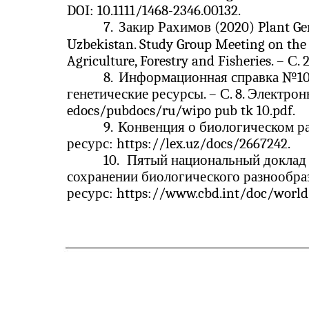
DOI: 10.1111/1468-2346.00132.
7.
Закир Рахимов (2020) Plant Gen
Uzbekistan. Study Group Meeting on the o
Agriculture, Forestry and Fisheries. – С. 2
8.
Информационная справка №10.
генетические ресурсы. – С. 8. Электро
edocs/pubdocs/ru/wipo pub tk 10.pdf.
9.
Конвенция о биологическом ра
ресурс: https://lex.uz/docs/2667242.
10.
Пятый национальный доклад 
сохранении биологического разнообра
ресурс: https://www.cbd.int/doc/world/