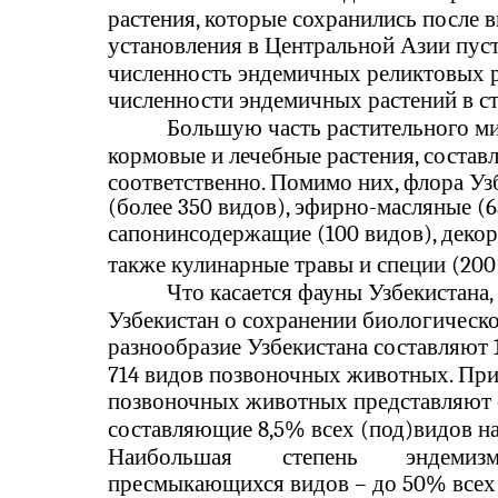
растения, которые сохранились после 
установления в Центральной Азии пус
численность эндемичных реликтовых р
численности эндемичных растений в ст
Большую часть растительного ми
кормовые и лечебные растения, состав
соответственно. Помимо них, флора Уз
(более 350 видов), эфирно-масляные (6
сапонинсодержащие (100 видов), декора
также кулинарные травы и специи (200
Что касается фауны Узбекистана,
Узбекистан о сохранении биологическо
разнообразие Узбекистана составляют
714 видов позвоночных животных. При 
позвоночных животных представляют 
составляющие 8,5% всех (под)видов 
Наибольшая
степень
эндемиз
пресмыкающихся видов – до 50% всех 