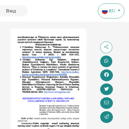
Вход
RU