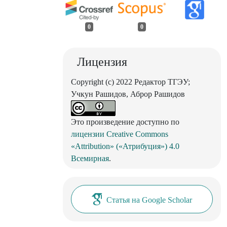
0
0
Лицензия
Copyright (c) 2022 Редактор ТГЭУ;
Учкун Рашидов, Аброр Рашидов
Это произведение доступно по
лицензии Creative Commons
«Attribution» («Атрибуция») 4.0
Всемирная
.
Статья на Google Scholar