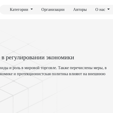
Категории
Организации
Авторы
О нас
в в регулировании экономики
 виды и роль в мировой торговле. Также перечислены меры, в
кономике и протекционистская политика влияют на внешнюю