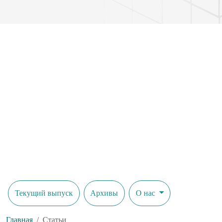
Текущий выпуск
Архивы
О нас
Главная
Статьи