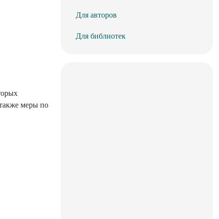
Для авторов
Для библиотек
торых
также меры по