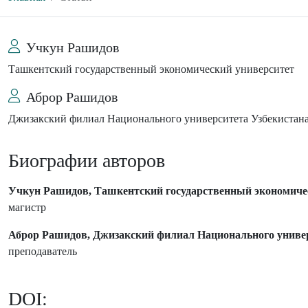
Учкун Рашидов
Ташкентский государственный экономический университет
Аброр Рашидов
Джизакский филиал Национального университета Узбекистан
Биографии авторов
Учкун Рашидов, Ташкентский государственный экономиче
магистр
Аброр Рашидов, Джизакский филиал Национального универ
преподаватель
DOI: