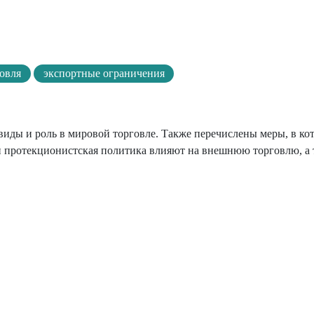
овля
экспортные ограничения
 виды и роль в мировой торговле. Также перечислены меры, в ко
и протекционистская политика влияют на внешнюю торговлю, а 