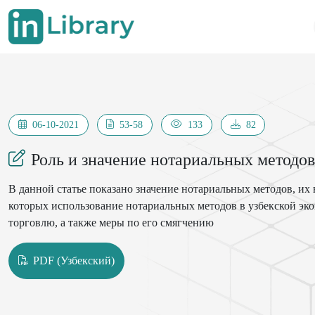
06-10-2021
53-58
133
82
Роль и значение нотариальных методо
В данной статье показано значение нотариальных методов, их
которых использование нотариальных методов в узбекской э
торговлю, а также меры по его смягчению
PDF (Узбекский)