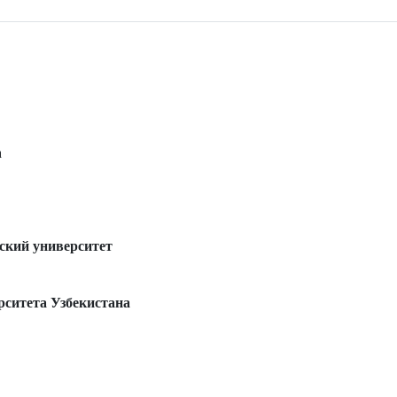
а
ский университет
ситета Узбекистана