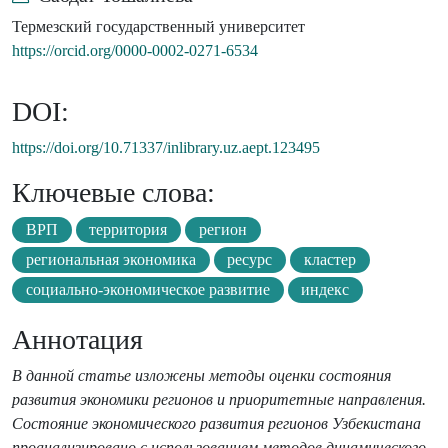
Термезский государственный университет
https://orcid.org/0000-0002-0271-6534
DOI:
https://doi.org/10.71337/inlibrary.uz.aept.123495
Ключевые слова:
ВРП
территория
регион
региональная экономика
ресурс
кластер
социально-экономическое развитие
индекс
Аннотация
В данной статье изложены методы оценки состояния
развития экономики регионов и приоритетные направления.
Состояние экономического развития регионов Узбекистана
проанализировано с использованием методов динамического