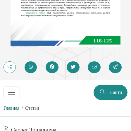
Найти
Главная
Статьи
Саодат Тошалиева