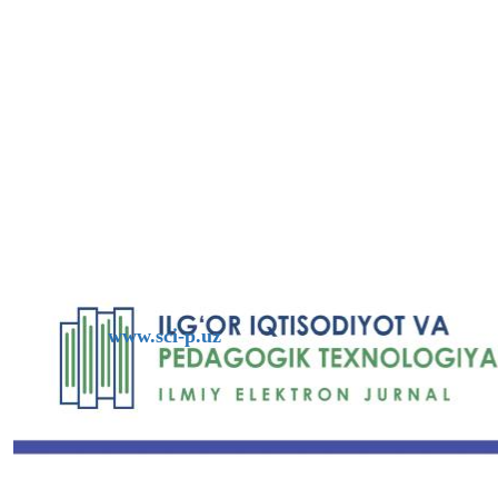
www.sci-p.uz