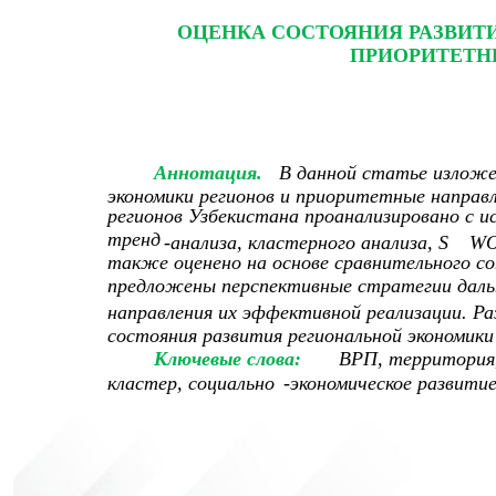
ОЦЕНКА СОСТОЯНИЯ РАЗВИТ
ПРИОРИТЕТН
Аннотация.
В данной статье изложе
экономики регионов и приоритетные направл
регионов Узбекистана проанализировано с и
тренд
-
анализа, кластерного анализа, S
WO
также оценено на основе сравнительного со
предложены перспективные стратегии дальн
направления их эффективной реализации. Р
состояния развития региональной экономики
Ключевые слова:
ВРП, территория, 
кластер, социально
-
экономическое развитие