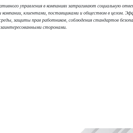
ративного управления в компаниях затрагивают социальную отв
и компании, клиентами, поставщиками и обществом в целом. Эф
 среды, защиты прав работников, соблюдения стандартов безоп
 заинтересованными сторонами.