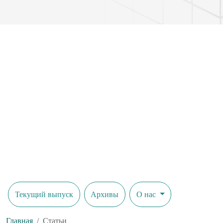
Текущий выпуск
Архивы
О нас
Главная
Статьи