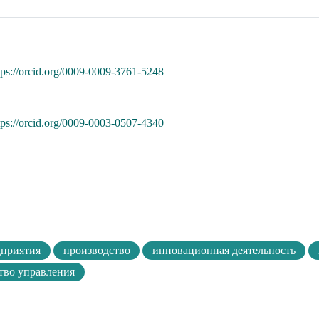
tps://orcid.org/0009-0009-3761-5248
tps://orcid.org/0009-0003-0507-4340
дприятия
производство
инновационная деятельность
тво управления