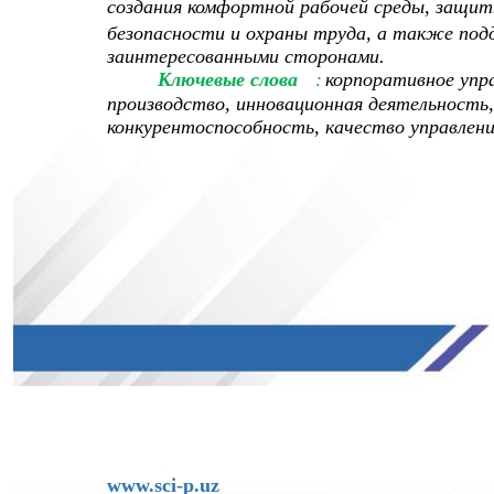
создания комфортной рабочей среды, защит
безопасности и охраны труда, а также по
заинтересованными сторонами.
Ключевые слова
:
корпоративное упр
производство, инновационная деятельность
конкурентоспособность, качество управлени
www.sci-p.uz