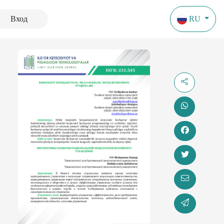
Вход
RU