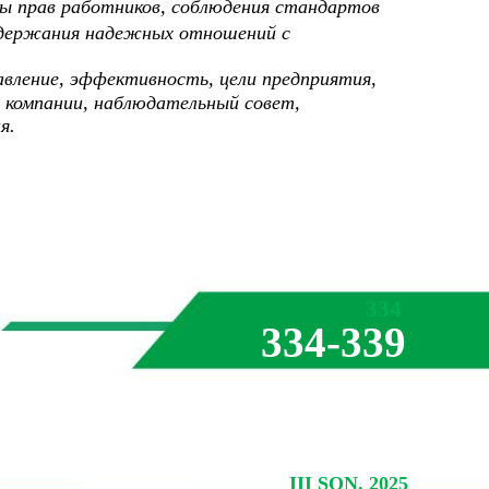
ы прав работников, соблюдения стандартов
ддержания надежных отношений с
авление, эффективность, цели предприятия,
, компании, наблюдательный совет,
я.
334
334-339
III SON. 2025