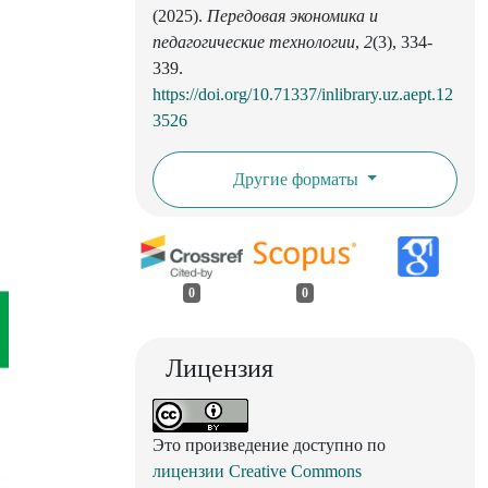
(2025).
Передовая экономика и
педагогические технологии
,
2
(3), 334-
339.
https://doi.org/10.71337/inlibrary.uz.aept.12
3526
Другие форматы
0
0
Лицензия
Это произведение доступно по
лицензии Creative Commons