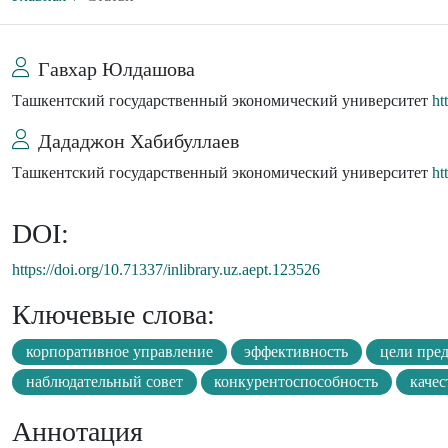
Гавхар Юлдашова
Ташкентский государственный экономический университет
ht
Дададжон Хабибуллаев
Ташкентский государственный экономический университет
ht
DOI:
https://doi.org/10.71337/inlibrary.uz.aept.123526
Ключевые слова:
корпоративное управление
эффективность
цели пре
наблюдательный совет
конкурентоспособность
качес
Аннотация