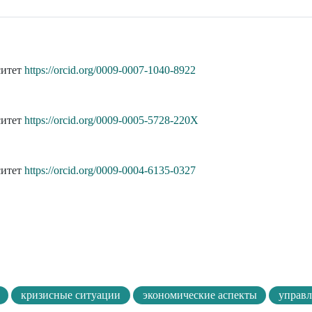
ситет
https://orcid.org/0009-0007-1040-8922
ситет
https://orcid.org/0009-0005-5728-220X
ситет
https://orcid.org/0009-0004-6135-0327
кризисные ситуации
экономические аспекты
управ