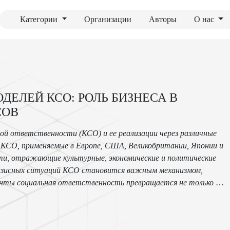
Категории
Организации
Авторы
О нас
ЕЛЕЙ КСО: РОЛЬ БИЗНЕСА В
СОВ
ой ответственности (КСО) и ее реализации через различные
 КСО, применяемые в Европе, США, Великобритании, Японии и
сти, отражающие культурные, экономические и политические
кризисных ситуаций КСО становится важным механизмом,
енты социальная ответственность превращается не только в
йшего развития.