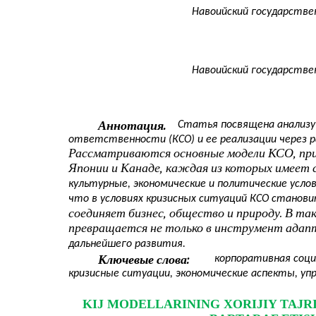
Навоийский государстве
Навоийский государстве
Аннотация.
Статья посвящена анализу
ответственности (КСО) и ее реализации через р
Рассматриваются основные модели КСО, при
Японии и Канаде, каждая из которых имеет
культурные, экономические и политические усло
что в условиях кризисных ситуаций КСО стано
соединяет бизнес, общество и природу. В т
превращается не только в инструмент адапта
дальнейшего развития.
Ключевые слова:
корпоративная соц
кризисные ситуации, экономические аспекты, уп
KIJ MODELLARINING XORIJIY TAJRI