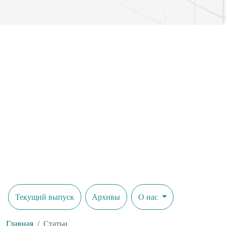
Текущий выпуск
Архивы
О нас
Главная
Статьи