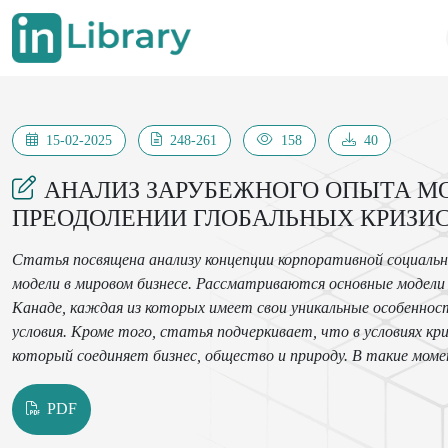
15-02-2025
248-261
158
40
АНАЛИЗ ЗАРУБЕЖНОГО ОПЫТА МОД
ПРЕОДОЛЕНИИ ГЛОБАЛЬНЫХ КРИЗИ
Статья посвящена анализу концепции корпоративной социальн
модели в мировом бизнесе. Рассматриваются основные модели
Канаде, каждая из которых имеет свои уникальные особенно
условия. Кроме того, статья подчеркивает, что в условиях 
который соединяет бизнес, общество и природу. В такие мом
инструмент адаптации и выживания, но и в основу для дальне
PDF