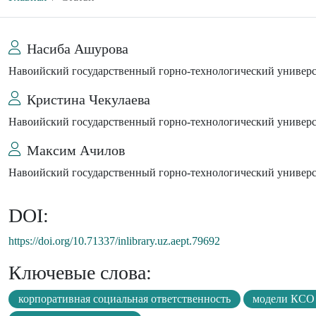
Насиба Ашурова
Навоийский государственный горно-технологический универ
Кристина Чекулаева
Навоийский государственный горно-технологический универ
Максим Ачилов
Навоийский государственный горно-технологический универ
DOI:
https://doi.org/10.71337/inlibrary.uz.aept.79692
Ключевые слова:
корпоративная социальная ответственность
модели КСО