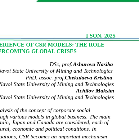
I SON. 2025
ERIENCE OF CSR MODELS: THE ROLE
VERCOMING GLOBAL CRISES
DSc, prof.
Ashurova Nasiba
avoi State University of Mining and Technologies
PhD, assoc. prof.
Chekulaeva Kristina
Navoi State University of Mining and Technologies
Achilov
Maksim
Navoi State University of Mining and Technologies
nalysis of the concept of corporate social
ough various models in global business. The main
tain, Japan and Canada are considered, each of
tural, economic and political conditions. In
 situations, CSR becomes an important mechanism