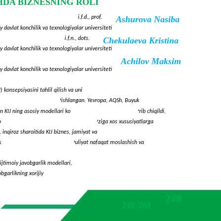
HDA BIZNESNING ROLI
i.f.d., prof.
Ashurova Nasiba
y davlat konchilik va texnologiyalar universiteti
i.f.n., dots.
Chekulaeva Kristina
y davlat konchilik va texnologiyalar universiteti
Achilov Maksim
y davlat konchilik va texnologiyalar universiteti
) konsepsiyasini tahlil qilish va uni
ishlangan. Yevropa, AQSh, Buyuk
‘
an KIJ ning asosiy modellari ko
rib chiqildi,
‘
o
ziga xos xususiyatlarga
‘
, inqiroz sharoitida KIJ biznes, jamiyat va
s
uliyat nafaqat moslashish va
’
 ijtimoiy javobgarlik modellari,
obgarlikning xorijiy
248
248-261