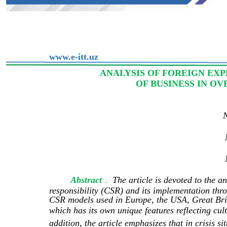
www.e-itt.uz
ANALYSIS OF FOREIGN EXP
OF BUSINESS IN O
N
Abstract
.
The article is devoted to the a
responsibility (CSR) and its implementation thr
CSR models used in Europe, the USA, Great Bri
which has its own unique features reflecting cul
addition, the article emphasizes that in crisis