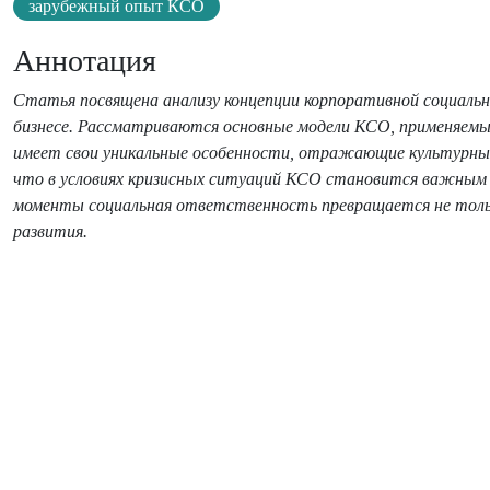
зарубежный опыт КСО
Аннотация
Статья посвящена анализу концепции корпоративной социальн
бизнесе. Рассматриваются основные модели КСО, применяемы
имеет свои уникальные особенности, отражающие культурные,
что в условиях кризисных ситуаций КСО становится важным м
моменты социальная ответственность превращается не тольк
развития.