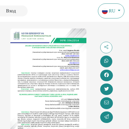
Вход
RU