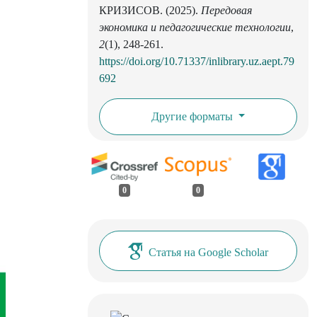
КРИЗИСОВ. (2025).
Передовая
экономика и педагогические технологии
,
2
(1), 248-261.
https://doi.org/10.71337/inlibrary.uz.aept.79
692
Другие форматы
0
0
Статья на Google Scholar