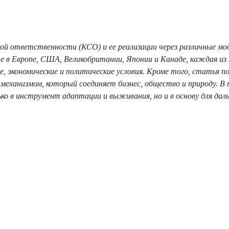
ой ответственности (КСО) и ее реализации через различные мо
е в Европе, США, Великобритании, Японии и Канаде, каждая из
 экономические и политические условия. Кроме того, статья п
еханизмом, который соединяет бизнес, общество и природу. В 
о в инструмент адаптации и выживания, но и в основу для дал